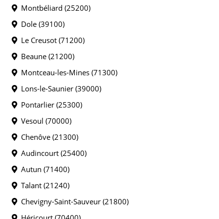
Montbéliard (25200)
Dole (39100)
Le Creusot (71200)
Beaune (21200)
Montceau-les-Mines (71300)
Lons-le-Saunier (39000)
Pontarlier (25300)
Vesoul (70000)
Chenôve (21300)
Audincourt (25400)
Autun (71400)
Talant (21240)
Chevigny-Saint-Sauveur (21800)
Héricourt (70400)