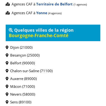
Agences CAF à
Territoire de Belfort
(1 agences)
Agences CAF à
Yonne
(4 agences)
Quelques villes de la région
Bourgogne-Franche-Comté
Dijon (21000)
Besançon (25000)
Belfort (90000)
Chalon-sur-Saône (71100)
Auxerre (89000)
Mâcon (71000)
Nevers (58000)
Sens (89100)