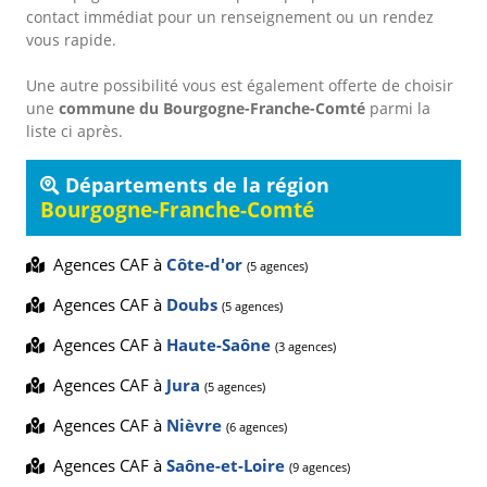
contact immédiat pour un renseignement ou un rendez
vous rapide.
Une autre possibilité vous est également offerte de choisir
une
commune du Bourgogne-Franche-Comté
parmi la
liste ci après.
Départements de la région
Bourgogne-Franche-Comté
Agences CAF à
Côte-d'or
(5 agences)
Agences CAF à
Doubs
(5 agences)
Agences CAF à
Haute-Saône
(3 agences)
Agences CAF à
Jura
(5 agences)
Agences CAF à
Nièvre
(6 agences)
Agences CAF à
Saône-et-Loire
(9 agences)