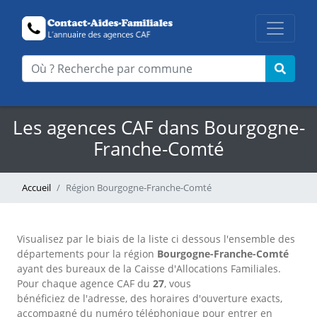
Les agences CAF dans Bourgogne-
Franche-Comté
Accueil
Région Bourgogne-Franche-Comté
Visualisez par le biais de la liste ci dessous l'ensemble des
départements pour la région
Bourgogne-Franche-Comté
ayant des bureaux de la Caisse d'Allocations Familiales.
Pour chaque agence CAF du
27
, vous
bénéficiez de l'adresse, des horaires d'ouverture exacts,
accompagné du numéro téléphonique pour entrer en