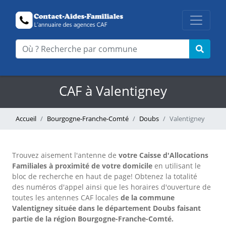
CAF à Valentigney
Accueil
Bourgogne-Franche-Comté
Doubs
Valentigney
Trouvez aisement l'antenne
de
votre Caisse d'Allocations
Familiales à proximité de votre domicile
en utilisant le
bloc de recherche en haut de page!
Obtenez la totalité
des numéros d'appel ainsi que les horaires d'ouverture de
toutes les antennes CAF locales
de la commune
Valentigney située dans le département Doubs faisant
partie de la région Bourgogne-Franche-Comté.