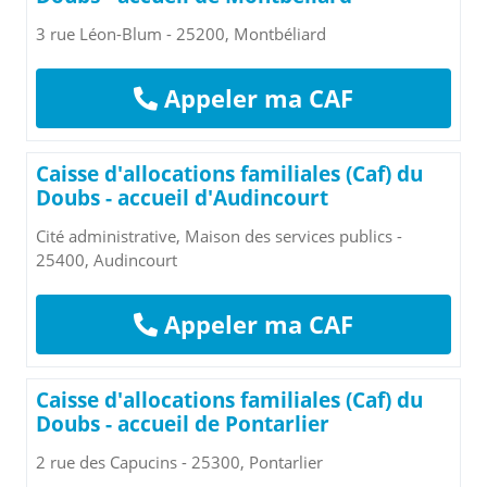
3 rue Léon-Blum - 25200, Montbéliard
Appeler ma CAF
Caisse d'allocations familiales (Caf) du
Doubs - accueil d'Audincourt
Cité administrative, Maison des services publics -
25400, Audincourt
Appeler ma CAF
Caisse d'allocations familiales (Caf) du
Doubs - accueil de Pontarlier
2 rue des Capucins - 25300, Pontarlier