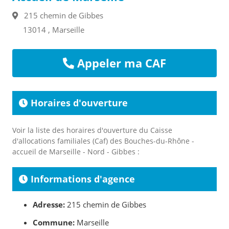
215 chemin de Gibbes
13014 , Marseille
Appeler ma CAF
Horaires d'ouverture
Voir la liste des horaires d'ouverture du Caisse
d'allocations familiales (Caf) des Bouches-du-Rhône -
accueil de Marseille - Nord - Gibbes :
Informations d'agence
Adresse:
215 chemin de Gibbes
Commune:
Marseille