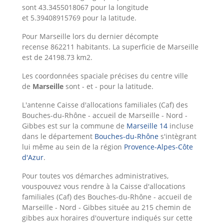
sont 43.3455018067 pour la longitude
et 5.39408915769 pour la latitude.
Pour Marseille lors du dernier décompte
recense 862211 habitants. La superficie de Marseille
est de 24198.73 km2.
Les coordonnées spaciale précises du centre ville
de
Marseille
sont - et - pour la latitude.
L'antenne Caisse d'allocations familiales (Caf) des
Bouches-du-Rhône - accueil de Marseille - Nord -
Gibbes est sur la commune de
Marseille 14
incluse
dans le département
Bouches-du-Rhône
s'intègrant
lui même au sein de la région
Provence-Alpes-Côte
d'Azur
.
Pour toutes vos démarches administratives,
vouspouvez vous rendre à la Caisse d'allocations
familiales (Caf) des Bouches-du-Rhône - accueil de
Marseille - Nord - Gibbes située au 215 chemin de
gibbes aux horaires d'ouverture indiqués sur cette