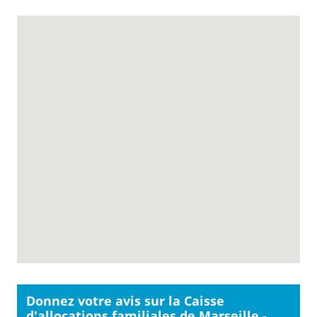
Donnez votre avis sur la Caisse
d'allocations familiales de Marseille -