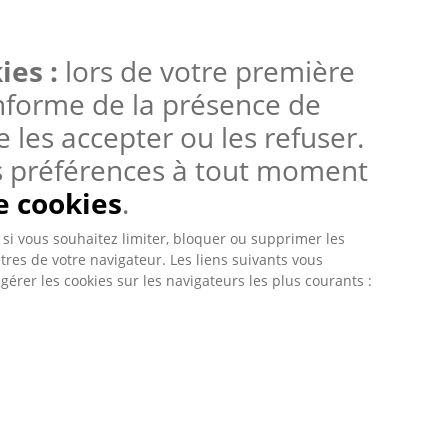
es :
lors de votre première
informe de la présence de
 les accepter ou les refuser.
s préférences à tout moment
e cookies
.
si vous souhaitez limiter, bloquer ou supprimer les
tres de votre navigateur. Les liens suivants vous
rer les cookies sur les navigateurs les plus courants :
e