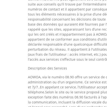
suite aux conseils qu'il trouve par l’intermédiaire 
numéros de contact et il appartient par conséquent
tous les éléments nécessaires à la prise d’une d
responsabilité concernant les décisions de toute n
base des données qui auraient été fournies par l’in
rappelé que les sites, apparaissant lors d’une rec
qui les ont créés et n'appartiennent pas à AOWOA. A
appartient de se conformer aux conditions d’utili
déclarée responsable d'une quelconque difficult
perturbation du réseau. Il appartient à l'utilis
(aux frais de l’utilisateur : accès internet, etc.) 
l'accès aux services s'effectue sous le seul contrô
Description des Services
AOWOA, via le numéro 08.90 offre un service de
administration ou d'un organisme. Ce service est
et 7j/7..En appelant ce service, l’Utilisateur acce
téléphone.Selon le site ou le service proposé pl
exception faite des numéros 08.90 facturés à l'app
la communication, incluant la diffusion vocale d