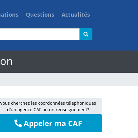
mations
Questions
Actualités
ion
Vous cherchez les coordonnées téléphoniques
d'un agence CAF ou un renseignement?
Appeler ma CAF