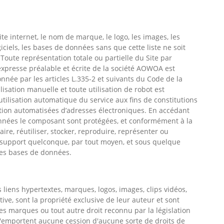
e internet, le nom de marque, le logo, les images, les
iciels, les bases de données sans que cette liste ne soit
Toute représentation totale ou partielle du Site par
expresse préalable et écrite de la société AOWOA est
onnée par les articles L.335-2 et suivants du Code de la
ilisation manuelle et toute utilisation de robot est
utilisation automatique du service aux fins de constitutions
ion automatisées d’adresses électroniques. En accédant
données le composant sont protégées, et conformément à la
aire, réutiliser, stocker, reproduire, représenter ou
 support quelconque, par tout moyen, et sous quelque
ces bases de données.
 liens hypertextes, marques, logos, images, clips vidéos,
tive, sont la propriété exclusive de leur auteur et sont
 des marques ou tout autre droit reconnu par la législation
n'emportent aucune cession d'aucune sorte de droits de