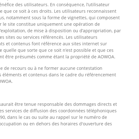
énéfice des utilisateurs. En conséquence, l’utilisateur
e que ce soit à ces droits. Les utilisateurs reconnaissent
nus, notamment sous la forme de vignettes, qui composent
r le site constitue uniquement une opération de
xploitation, de mise à disposition ou d’appropriation, par
 sites ou services référencés. Les utilisateurs
s et contenus font référence aux sites internet sur
e quelle que sorte que ce soit n’est possible et que ces
nt être présumés comme étant la propriété de AOWOA.
oie de recours ou à ne former aucune contestation
ents éléments et contenus dans le cadre du référencement
AOWOA.
 saurait être tenue responsable des dommages directs et
n des services de diffusion des coordonnées téléphoniques
.90, dans le cas ou suite au rappel sur le numéro de
 occupation ou en dehors des horaires d'ouverture des