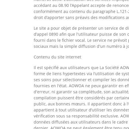
accédant au 08.90 l’Appelant accepte de renoncer
conformément au contenu du paragraphe L.121-2
droit d’apporter sans préavis des modifications 
Le site a pour objet de présenter un service de 
d’appel 0890 afin que l'utilisateur puisse de son
fourni dans le fichier vocal. Le service ne prévoit
sociaux mais la simple diffusion d'un numéro à j
Contenu du site internet
Il est spécifié aux utilisateurs que La Société A
forme de liens hypertextes via l’utilisation de 
ses soins pour sélectionner et compiler les donn
fournies en l'état. AOWOA ne peux garantir en e
d'erreur, ni garantir sa complétude, son actualit
compilation puissent être considérés par certai
public, aux bonnes mœurs. Il appartient donc à l’
appartient à tout utilisateur d’utiliser les donné
vérification sous sa responsabilité exclusive. 
données diffusées aux utilisateurs dans le cadre de
dernier. AOWOA ne peut également être tenu pour