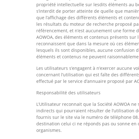
propriété intellectuelle sur lesdits éléments au b
s’interdit de porter atteinte de quelle que manièr
que l’affichage des différents éléments et conte
les résultats du moteur de recherche proposé pa
référencement, et n’est aucunement une forme d’e
AOWOA, des éléments et contenus présents sur les
reconnaissent que dans la mesure où ces élément
lesquels ils sont disponibles, aucune confusion d
éléments et contenus ne peuvent raisonnableme
Les utilisateurs s’engagent à n’exercer aucune v
concernant l’utilisation qui est faîte des différ
effectué par le service d’annuaire proposé par 
Responsabilité des utilisateurs
L’Utilisateur reconnait que la Société AOWOA ne
indirects qui pourraient résulter de l’utilisatio
fournis sur le site via le numéro de téléphone 08
destination celui ci ne réponds pas ou sonne en
organismes.