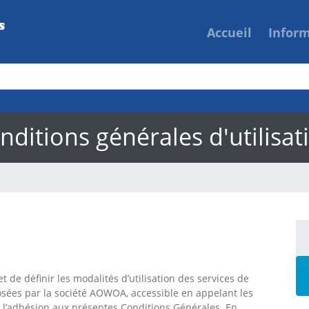
Accueil
Infor
nditions générales d'utilisat
 de définir les modalités d’utilisation des services de
sées par la société AOWOA, accessible en appelant les
e l’adhésion aux présentes Conditions Générales. En