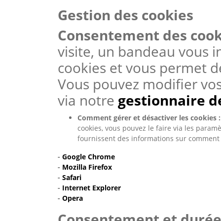
G
estion des cookies
Consentement des cooki
visite, un bandeau vous 
cookies et vous permet de
Vous pouvez modifier vo
via notre
gestionnaire d
Comment gérer et désactiver les cookies :
cookies, vous pouvez le faire via les paramè
fournissent des informations sur comment gé
-
Google Chrome
-
Mozilla Firefox
-
Safari
-
Internet Explorer
-
Opera
Consentement et duré