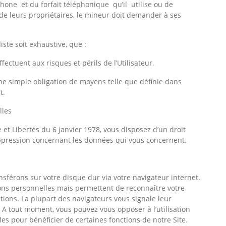
phone et du forfait téléphonique qu’il utilise ou de
 de leurs propriétaires, le mineur doit demander à ses
iste soit exhaustive, que :
ffectuent aux risques et périls de l’Utilisateur.
ne simple obligation de moyens telle que définie dans
t.
lles
 et Libertés du 6 janvier 1978, vous disposez d’un droit
suppression concernant les données qui vous concernent.
nsférons sur votre disque dur via votre navigateur internet.
tions personnelles mais permettent de reconnaître votre
tions. La plupart des navigateurs vous signale leur
 A tout moment, vous pouvez vous opposer à l’utilisation
iles pour bénéficier de certaines fonctions de notre Site.