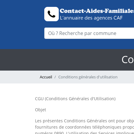
Co
Accueil
Conditions générales d'utilisation
CGU (Conditions Générales d'Utilisation)
Objet
Les présentes Conditions Générales ont pour objet
fournitures de coordonnées téléphoniques propo
numéros 0890. L’utilisation des Services impliqu