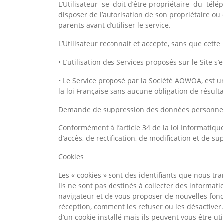
L’Utilisateur se doit d’être propriétaire du télé
disposer de l’autorisation de son propriétaire ou
parents avant d’utiliser le service.
L’Utilisateur reconnait et accepte, sans que cette l
• L’utilisation des Services proposés sur le Site s’e
• Le Service proposé par la Société AOWOA, est u
la loi Française sans aucune obligation de résulta
Demande de suppression des données personne
Conformément à l’article 34 de la loi Informatique
d’accès, de rectification, de modification et de 
Cookies
Les « cookies » sont des identifiants que nous tra
Ils ne sont pas destinés à collecter des informa
navigateur et de vous proposer de nouvelles fonc
réception, comment les refuser ou les désactiver.
d’un cookie installé mais ils peuvent vous être ut