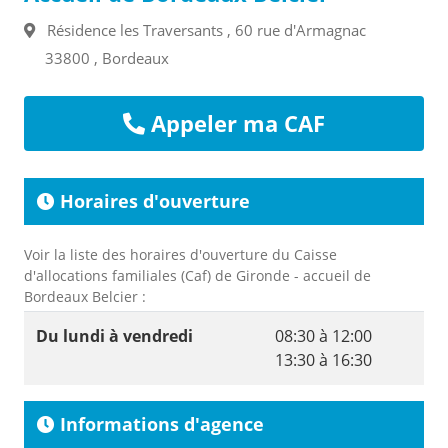
Résidence les Traversants , 60 rue d'Armagnac
33800 , Bordeaux
Appeler ma CAF
Horaires d'ouverture
Voir la liste des horaires d'ouverture du Caisse
d'allocations familiales (Caf) de Gironde - accueil de
Bordeaux Belcier :
Du lundi à vendredi
08:30 à 12:00
13:30 à 16:30
Informations d'agence