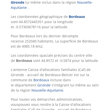
Gironde
lui même inclus dans la région
Nouvelle-
Aquitaine
.
Les coordonnées géographique de
Bordeaux
sont 44.8572445351 pour la longitude
et -0.57369678116 pour la latitude.
Pour Bordeaux lors du dernier décompte
recense 252040 habitants. La superficie de Bordeaux
est de 4985.18 km2.
Les coordonnées spaciale précises du centre ville
de
Bordeaux
sont 44.8572 et -0.5874 pour la latitude.
L'antenne Caisse d'allocations familiales (Caf) de
Gironde - accueil de Bordeaux Belcier est sur la
commune de
Bordeaux
incluse dans
le département
Gironde
s'intègrant lui même au sein
de la région
Nouvelle-Aquitaine
.
Pour toutes vos démarches administratives,
vouspouvez vous rendre à la Caisse d'allocations
familiales (Caf) de Gironde - accueil de Bordeaux