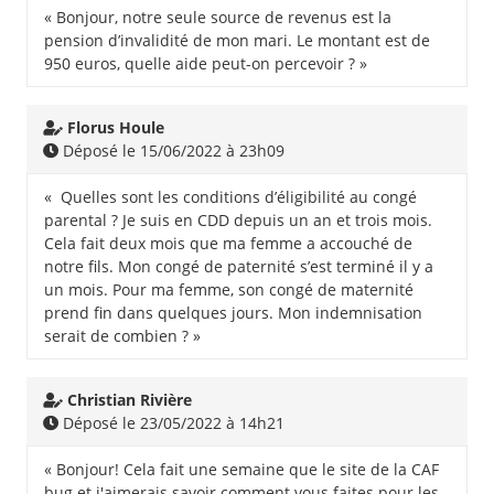
« Bonjour, notre seule source de revenus est la
pension d’invalidité de mon mari. Le montant est de
950 euros, quelle aide peut-on percevoir ? »
Florus Houle
Déposé le 15/06/2022 à 23h09
« Quelles sont les conditions d’éligibilité au congé
parental ? Je suis en CDD depuis un an et trois mois.
Cela fait deux mois que ma femme a accouché de
notre fils. Mon congé de paternité s’est terminé il y a
un mois. Pour ma femme, son congé de maternité
prend fin dans quelques jours. Mon indemnisation
serait de combien ? »
Christian Rivière
Déposé le 23/05/2022 à 14h21
« Bonjour! Cela fait une semaine que le site de la CAF
bug et j'aimerais savoir comment vous faites pour les