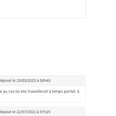
éposé le 23/03/2023 à 00h43
u cas où elle travaillerait à temps partiel, à
éposé le 22/07/2022 à 01h25