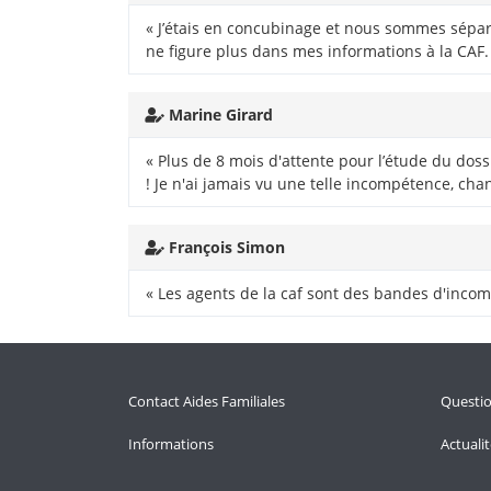
« J’étais en concubinage et nous sommes séparé
ne figure plus dans mes informations à la CAF.
Marine Girard
« Plus de 8 mois d'attente pour l’étude du doss
! Je n'ai jamais vu une telle incompétence, ch
François Simon
« Les agents de la caf sont des bandes d'incom
Contact Aides Familiales
Questi
Informations
Actuali