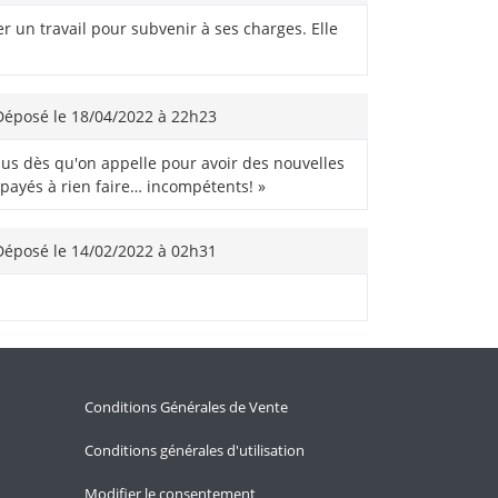
 un travail pour subvenir à ses charges. Elle
éposé le 18/04/2022 à 22h23
ssus dès qu'on appelle pour avoir des nouvelles
 payés à rien faire… incompétents! »
éposé le 14/02/2022 à 02h31
Conditions Générales de Vente
Conditions générales d'utilisation
Modifier le consentement