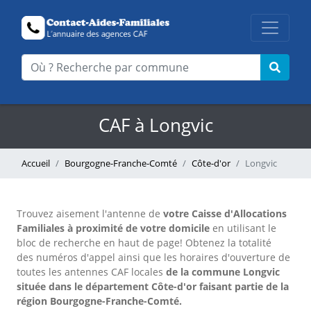
CAF à Longvic
Accueil
Bourgogne-Franche-Comté
Côte-d'or
Longvic
Trouvez aisement l'antenne
de
votre Caisse d'Allocations
Familiales à proximité de votre domicile
en utilisant le
bloc de recherche en haut de page!
Obtenez la totalité
des numéros d'appel ainsi que les horaires d'ouverture de
toutes les antennes CAF locales
de la commune Longvic
située dans le département Côte-d'or faisant partie de la
région Bourgogne-Franche-Comté.