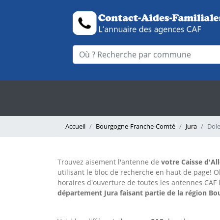
Accueil
Bourgogne-Franche-Comté
Jura
Dol
Trouvez aisement l'antenne
de
votre Caisse d'Al
utilisant le bloc de recherche en haut de page!
O
horaires d'ouverture de toutes les antennes CAF 
département Jura faisant partie de la région 