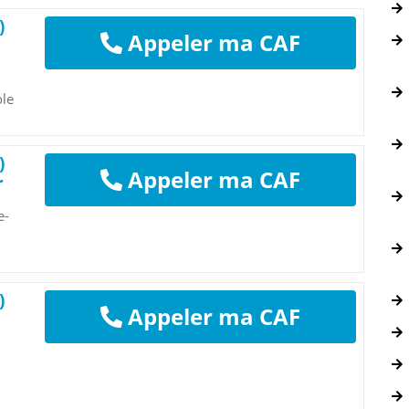
)
Appeler ma CAF
ole
)
Appeler ma CAF
r
e-
)
Appeler ma CAF