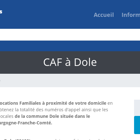
Accueil
Infor
CAF à Dole
e
locations Familiales à proximité de votre domicile
en
btenez la totalité des numéros d'appel ainsi que les
locales
de la commune Dole située dans le
Bourgogne-Franche-Comté.