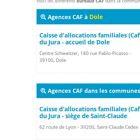
Voici les différents
bureaux CAF
dans la commu
Dole
Agences CAF à
Caisse d'allocations familiales (Caf
du Jura - accueil de Dole
Centre Schweitzer, 180 rue Pablo-Picasso -
39100, Dole
Agences CAF dans les communes 
Caisse d'allocations familiales (Caf
du Jura - siège de Saint-Claude
62 route de Lyon - 39200, Saint-Claude Cedex