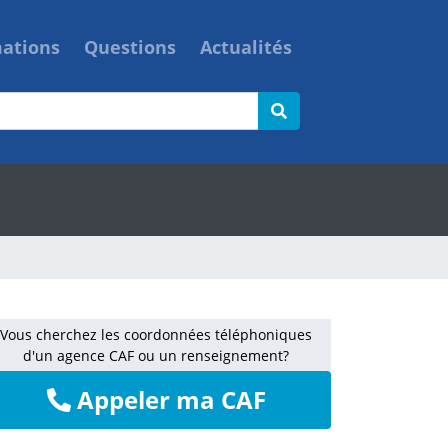
mations
Questions
Actualités
Vous cherchez les coordonnées téléphoniques
d'un agence CAF ou un renseignement?
Appeler ma CAF