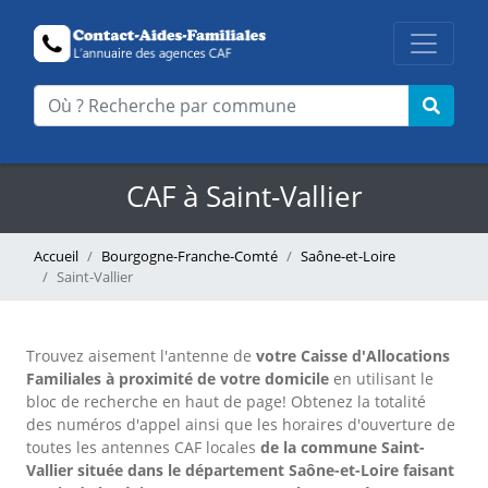
CAF à Saint-Vallier
Accueil
Bourgogne-Franche-Comté
Saône-et-Loire
Saint-Vallier
Trouvez aisement l'antenne
de
votre Caisse d'Allocations
Familiales à proximité de votre domicile
en utilisant le
bloc de recherche en haut de page!
Obtenez la totalité
des numéros d'appel ainsi que les horaires d'ouverture de
toutes les antennes CAF locales
de la commune Saint-
Vallier située dans le département Saône-et-Loire faisant