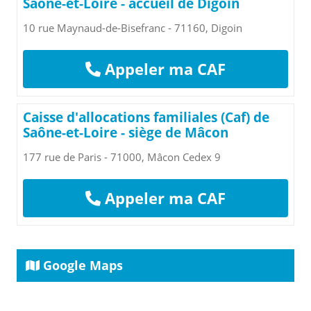
Saône-et-Loire - accueil de Digoin
10 rue Maynaud-de-Bisefranc - 71160, Digoin
Appeler ma CAF
Caisse d'allocations familiales (Caf) de
Saône-et-Loire - siège de Mâcon
177 rue de Paris - 71000, Mâcon Cedex 9
Appeler ma CAF
Google Maps