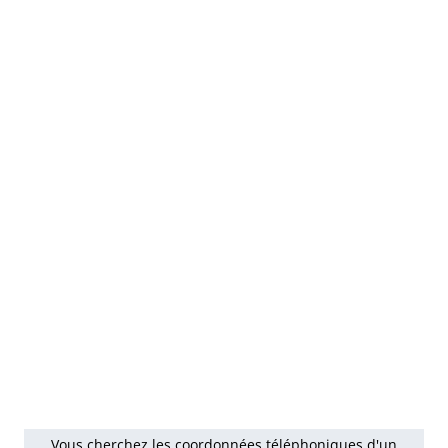
Vous cherchez les coordonnées téléphoniques d'un