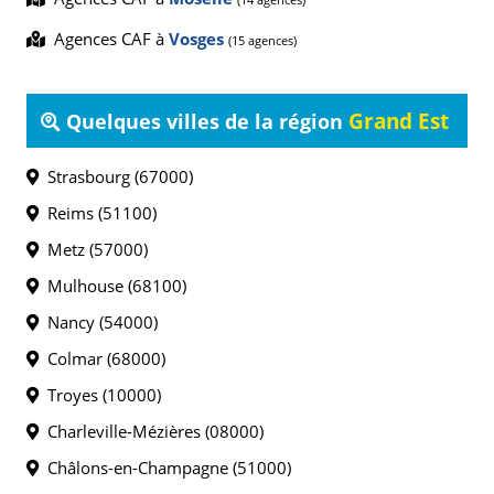
Agences CAF à
Vosges
(15 agences)
Grand Est
Quelques villes de la région
Strasbourg (67000)
Reims (51100)
Metz (57000)
Mulhouse (68100)
Nancy (54000)
Colmar (68000)
Troyes (10000)
Charleville-Mézières (08000)
Châlons-en-Champagne (51000)