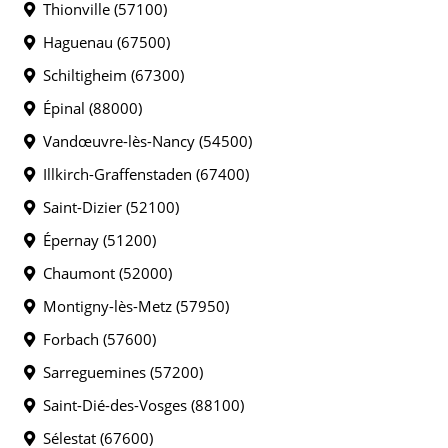
Thionville (57100)
Haguenau (67500)
Schiltigheim (67300)
Épinal (88000)
Vandœuvre-lès-Nancy (54500)
Illkirch-Graffenstaden (67400)
Saint-Dizier (52100)
Épernay (51200)
Chaumont (52000)
Montigny-lès-Metz (57950)
Forbach (57600)
Sarreguemines (57200)
Saint-Dié-des-Vosges (88100)
Sélestat (67600)