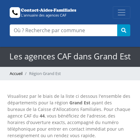
Les agences CAF dans Grand Est
Accueil
Région Grand Est
Visualisez par le biais de la liste ci dessous l'ensemble des
départements pour la région
Grand Est
ayant des
bureaux de la Caisse d'Allocations Familiales. Pour chaque
agence CAF du
44
, vous bénéficiez de l'adresse, des
horaires d'ouverture exacts, accompagné du numéro
téléphonique pour entrer en contact immédiat pour un
renseignement ou un rendez vous rapide.