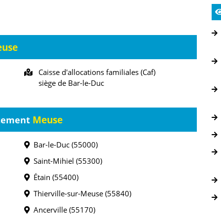
use
Caisse d'allocations familiales (Caf)
siège de Bar-le-Duc
Meuse
rtement
Bar-le-Duc (55000)
Saint-Mihiel (55300)
Étain (55400)
Thierville-sur-Meuse (55840)
Ancerville (55170)