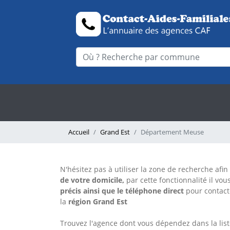
Accueil
Grand Est
Département Meuse
N'hésitez pas à utiliser la zone de recherche afin
de votre domicile,
par cette fonctionnalité il vou
précis
ainsi que le téléphone direct
pour contac
la
région Grand Est
Trouvez l'agence dont vous dépendez dans la lis