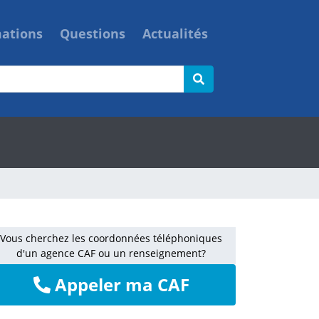
mations
Questions
Actualités
Vous cherchez les coordonnées téléphoniques
d'un agence CAF ou un renseignement?
Appeler ma CAF