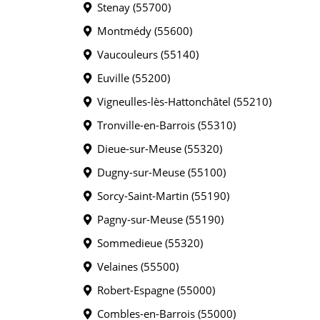
Stenay (55700)
Montmédy (55600)
Vaucouleurs (55140)
Euville (55200)
Vigneulles-lès-Hattonchâtel (55210)
Tronville-en-Barrois (55310)
Dieue-sur-Meuse (55320)
Dugny-sur-Meuse (55100)
Sorcy-Saint-Martin (55190)
Pagny-sur-Meuse (55190)
Sommedieue (55320)
Velaines (55500)
Robert-Espagne (55000)
Combles-en-Barrois (55000)