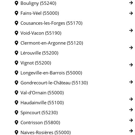
Bouligny (55240)
Fains-Véel (55000)
Cousances-les-Forges (55170)
Void-Vacon (55190)
Clermont-en-Argonne (55120)
Lérouville (55200)
Vignot (55200)
Longeville-en-Barrois (55000)
Gondrecourt-le-Château (55130)
Val-d'Ornain (55000)
Haudainville (55100)
Spincourt (55230)
Contrisson (55800)
Naives-Rosières (55000)