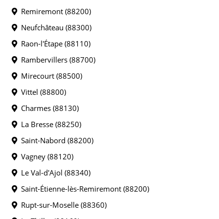
Remiremont (88200)
Neufchâteau (88300)
Raon-l'Étape (88110)
Rambervillers (88700)
Mirecourt (88500)
Vittel (88800)
Charmes (88130)
La Bresse (88250)
Saint-Nabord (88200)
Vagney (88120)
Le Val-d'Ajol (88340)
Saint-Étienne-lès-Remiremont (88200)
Rupt-sur-Moselle (88360)