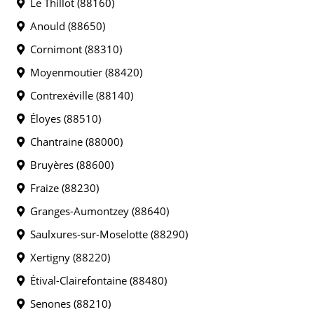
Le Thillot (88160)
Anould (88650)
Cornimont (88310)
Moyenmoutier (88420)
Contrexéville (88140)
Éloyes (88510)
Chantraine (88000)
Bruyères (88600)
Fraize (88230)
Granges-Aumontzey (88640)
Saulxures-sur-Moselotte (88290)
Xertigny (88220)
Étival-Clairefontaine (88480)
Senones (88210)