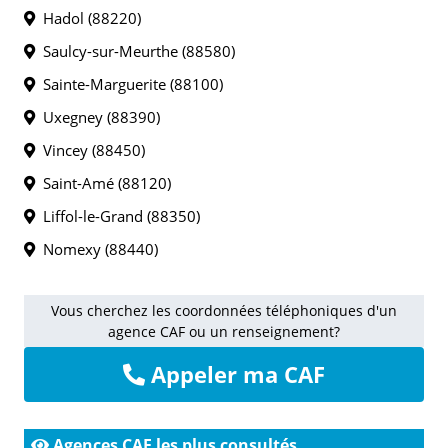
Hadol (88220)
Saulcy-sur-Meurthe (88580)
Sainte-Marguerite (88100)
Uxegney (88390)
Vincey (88450)
Saint-Amé (88120)
Liffol-le-Grand (88350)
Nomexy (88440)
Vous cherchez les coordonnées téléphoniques d'un
agence CAF ou un renseignement?
Appeler ma CAF
Agences CAF les plus consultés