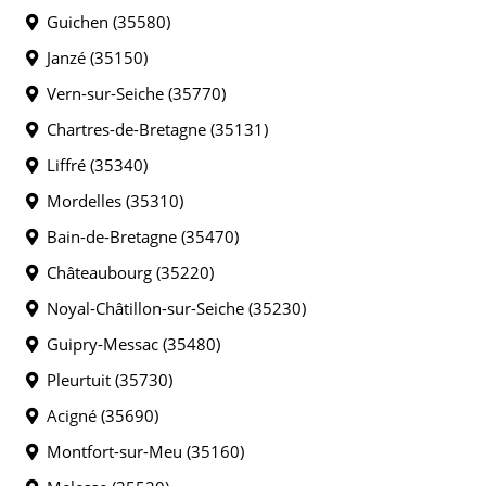
Guichen (35580)
Janzé (35150)
Vern-sur-Seiche (35770)
Chartres-de-Bretagne (35131)
Liffré (35340)
Mordelles (35310)
Bain-de-Bretagne (35470)
Châteaubourg (35220)
Noyal-Châtillon-sur-Seiche (35230)
Guipry-Messac (35480)
Pleurtuit (35730)
Acigné (35690)
Montfort-sur-Meu (35160)