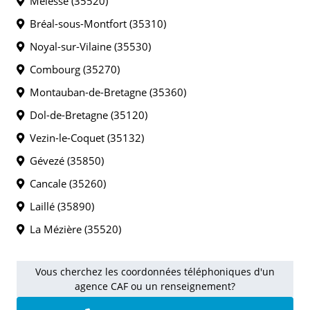
Melesse (35520)
Bréal-sous-Montfort (35310)
Noyal-sur-Vilaine (35530)
Combourg (35270)
Montauban-de-Bretagne (35360)
Dol-de-Bretagne (35120)
Vezin-le-Coquet (35132)
Gévezé (35850)
Cancale (35260)
Laillé (35890)
La Mézière (35520)
Vous cherchez les coordonnées téléphoniques d'un
agence CAF ou un renseignement?