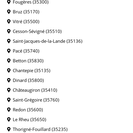
Fougères (35300)
Bruz (35170)
Vitré (35500)
Cesson-Sévigné (35510)
Saint-Jacques-de-la-Lande (35136)
Pacé (35740)
Betton (35830)
Chantepie (35135)
Dinard (35800)
Châteaugiron (35410)
Saint-Grégoire (35760)
Redon (35600)
Le Rheu (35650)
Thorigné-Fouillard (35235)