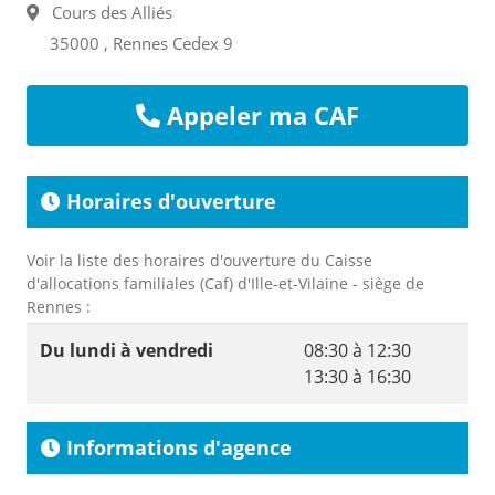
Cours des Alliés
35000 , Rennes Cedex 9
Appeler ma CAF
Horaires d'ouverture
Voir la liste des horaires d'ouverture du Caisse
d'allocations familiales (Caf) d'Ille-et-Vilaine - siège de
Rennes :
Du lundi à vendredi
08:30 à 12:30
13:30 à 16:30
Informations d'agence