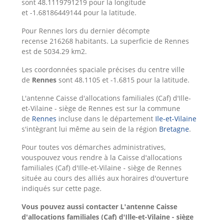
sont 48.1119791219 pour la longitude
et -1.68186449144 pour la latitude.
Pour Rennes lors du dernier décompte
recense 216268 habitants. La superficie de Rennes
est de 5034.29 km2.
Les coordonnées spaciale précises du centre ville
de
Rennes
sont 48.1105 et -1.6815 pour la latitude.
L'antenne Caisse d'allocations familiales (Caf) d'Ille-
et-Vilaine - siège de Rennes est sur la commune
de
Rennes
incluse dans le département
Ile-et-Vilaine
s'intègrant lui même au sein de la région
Bretagne
.
Pour toutes vos démarches administratives,
vouspouvez vous rendre à la Caisse d'allocations
familiales (Caf) d'Ille-et-Vilaine - siège de Rennes
située au cours des alliés aux horaires d'ouverture
indiqués sur cette page.
Vous pouvez aussi contacter L'antenne Caisse
d'allocations familiales (Caf) d'Ille-et-Vilaine - siège