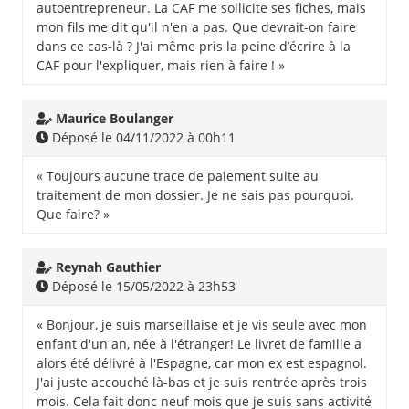
autoentrepreneur. La CAF me sollicite ses fiches, mais
mon fils me dit qu'il n'en a pas. Que devrait-on faire
dans ce cas-là ? J'ai même pris la peine d’écrire à la
CAF pour l'expliquer, mais rien à faire ! »
Maurice Boulanger
Déposé le 04/11/2022 à 00h11
« Toujours aucune trace de paiement suite au
traitement de mon dossier. Je ne sais pas pourquoi.
Que faire? »
Reynah Gauthier
Déposé le 15/05/2022 à 23h53
« Bonjour, je suis marseillaise et je vis seule avec mon
enfant d'un an, née à l'étranger! Le livret de famille a
alors été délivré à l'Espagne, car mon ex est espagnol.
J'ai juste accouché là-bas et je suis rentrée après trois
mois. Cela fait donc neuf mois que je suis sans activité