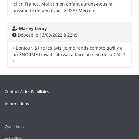
ici en France. Moi et mon enfant aurons-nous la
possibilité de percevoir le RSA? Merci! »
Marley Leroy
Déposé le 13/03/2022 à 22h51
« Bonjour, à lire les avis, je me rends compte qu'il y a
un ÉNORME travail colossal à faire au sein de la CAF!!!
»
Contact Aides Familiales
Informations
Questions
Actualités