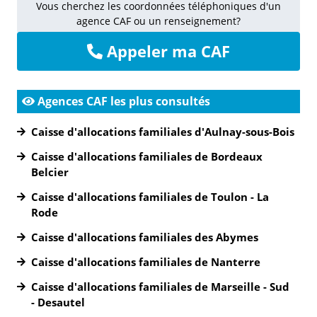
Vous cherchez les coordonnées téléphoniques d'un
agence CAF ou un renseignement?
Appeler ma CAF
Agences CAF les plus consultés
Caisse d'allocations familiales d'Aulnay-sous-Bois
Caisse d'allocations familiales de Bordeaux
Belcier
Caisse d'allocations familiales de Toulon - La
Rode
Caisse d'allocations familiales des Abymes
Caisse d'allocations familiales de Nanterre
Caisse d'allocations familiales de Marseille - Sud
- Desautel