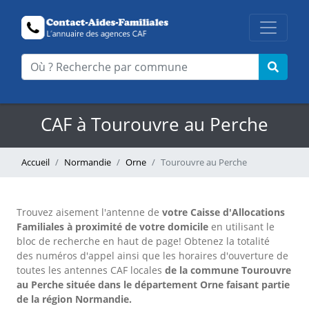
CAF à Tourouvre au Perche
Accueil
Normandie
Orne
Tourouvre au Perche
Trouvez aisement l'antenne
de
votre Caisse d'Allocations
Familiales à proximité de votre domicile
en utilisant le
bloc de recherche en haut de page!
Obtenez la totalité
des numéros d'appel ainsi que les horaires d'ouverture de
toutes les antennes CAF locales
de la commune Tourouvre
au Perche située dans le département Orne faisant partie
de la région Normandie.