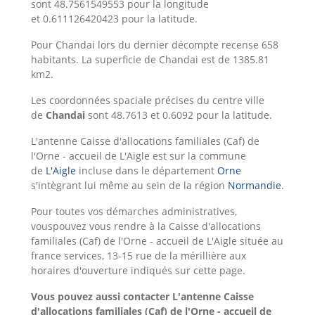
sont 48.7561549553 pour la longitude
et 0.611126420423 pour la latitude.
Pour Chandai lors du dernier décompte recense 658
habitants. La superficie de Chandai est de 1385.81
km2.
Les coordonnées spaciale précises du centre ville
de
Chandai
sont 48.7613 et 0.6092 pour la latitude.
L'antenne Caisse d'allocations familiales (Caf) de
l'Orne - accueil de L'Aigle est sur la commune
de
L'Aigle
incluse dans le département
Orne
s'intègrant lui même au sein de la région
Normandie
.
Pour toutes vos démarches administratives,
vouspouvez vous rendre à la Caisse d'allocations
familiales (Caf) de l'Orne - accueil de L'Aigle située au
france services, 13-15 rue de la mérillière aux
horaires d'ouverture indiqués sur cette page.
Vous pouvez aussi contacter L'antenne Caisse
d'allocations familiales (Caf) de l'Orne - accueil de