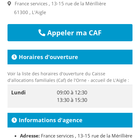
France services , 13-15 rue de la Mérillière
61300 , L'Aigle
Appeler ma CAF
Horaires d'ouverture
Voir la liste des horaires d'ouverture du Caisse
d'allocations familiales (Caf) de l'Orne - accueil de L'Aigle :
Lundi
09:00 à 12:30
13:30 à 15:30
Informations d'agence
Adresse:
France services , 13-15 rue de la Mérillière