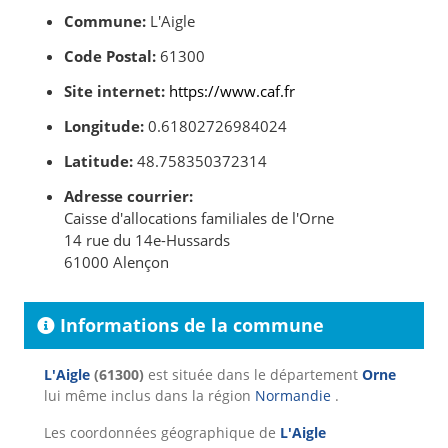
Commune:
L'Aigle
Code Postal:
61300
Site internet:
https://www.caf.fr
Longitude:
0.61802726984024
Latitude:
48.758350372314
Adresse courrier:
Caisse d'allocations familiales de l'Orne
14 rue du 14e-Hussards
61000 Alençon
Informations de la commune
L'Aigle
(61300)
est située dans le département
Orne
lui même inclus dans la région
Normandie
.
Les coordonnées géographique de
L'Aigle