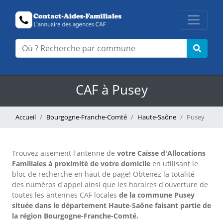
CAF à Pusey
Accueil
Bourgogne-Franche-Comté
Haute-Saône
Pusey
Trouvez aisement l'antenne
de
votre Caisse d'Allocations
Familiales à proximité de votre domicile
en utilisant le
bloc de recherche en haut de page!
Obtenez la totalité
des numéros d'appel ainsi que les horaires d'ouverture de
toutes les antennes CAF locales
de la commune Pusey
située dans le département Haute-Saône faisant partie de
la région Bourgogne-Franche-Comté.