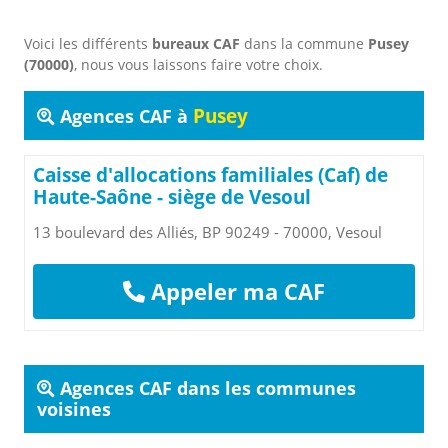
Voici les différents
bureaux CAF
dans la commune
Pusey
(70000)
, nous vous laissons faire votre choix.
Pusey
Agences CAF à
Caisse d'allocations familiales (Caf) de
Haute-Saône - siège de Vesoul
13 boulevard des Alliés, BP 90249 - 70000, Vesoul
Appeler ma CAF
Agences CAF dans les communes
voisines