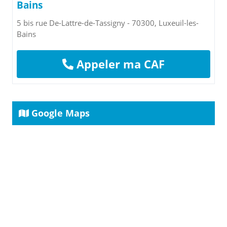
Bains
5 bis rue De-Lattre-de-Tassigny - 70300, Luxeuil-les-
Bains
Appeler ma CAF
Google Maps