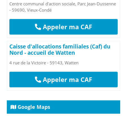
Centre communal d'action sociale, Parc Jean-Dussenne
- 59690, Vieux-Condé
Appeler ma CAF
Caisse d'allocations familiales (Caf) du
Nord - accueil de Watten
4 rue de la Victoire - 59143, Watten
Appeler ma CAF
Google Maps