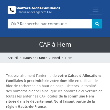
CAF à Hem
Accueil
Hauts-de-France
Nord
Hem
Trouvez aisement l'antenne
de
votre Caisse d'Allocations
Familiales à proximité de votre domicile
en utilisant le
bloc de recherche en haut de page!
Obtenez la totalité
des numéros d'appel ainsi que les horaires d'ouverture de
toutes les antennes CAF locales
de la commune Hem
située dans le département Nord faisant partie de la
région Hauts-de-France.