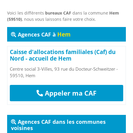
Voici les différents
bureaux CAF
dans la commune
Hem
(59510)
, nous vous laissons faire votre choix.
Hem
Agences CAF à
Caisse d'allocations familiales (Caf) du
Nord - accueil de Hem
Centre social 3-Villes, 93 rue du Docteur-Schweitzer -
59510, Hem
Appeler ma CAF
Agences CAF dans les communes
voisines