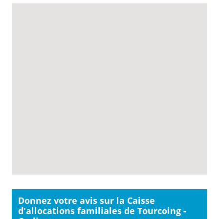
Donnez votre avis sur la Caisse
d'allocations familiales de Tourcoing -