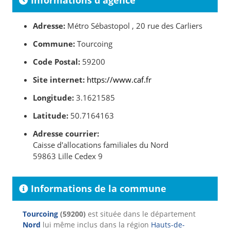
Informations d'agence
Adresse:
Métro Sébastopol , 20 rue des Carliers
Commune:
Tourcoing
Code Postal:
59200
Site internet:
https://www.caf.fr
Longitude:
3.1621585
Latitude:
50.7164163
Adresse courrier:
Caisse d'allocations familiales du Nord
59863 Lille Cedex 9
Informations de la commune
Tourcoing
(59200)
est située dans le département
Nord
lui même inclus dans la région
Hauts-de-