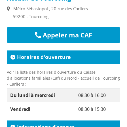
Métro Sébastopol , 20 rue des Carliers
59200 , Tourcoing
Appeler ma CAF
Horaires d'ouverture
Voir la liste des horaires d'ouverture du Caisse
d'allocations familiales (Caf) du Nord - accueil de Tourcoing
- Carliers :
Du lundi à mercredi
08:30 à 16:00
Vendredi
08:30 à 15:30