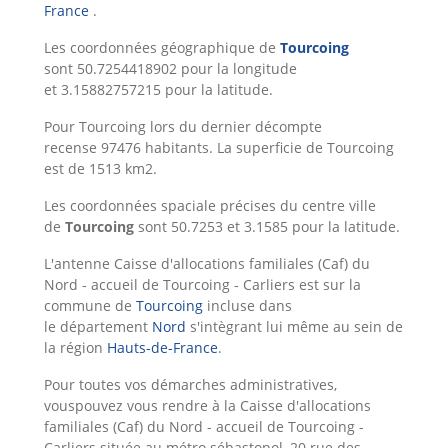
France
.
Les coordonnées géographique de
Tourcoing
sont 50.7254418902 pour la longitude
et 3.15882757215 pour la latitude.
Pour Tourcoing lors du dernier décompte
recense 97476 habitants. La superficie de Tourcoing
est de 1513 km2.
Les coordonnées spaciale précises du centre ville
de
Tourcoing
sont 50.7253 et 3.1585 pour la latitude.
L'antenne Caisse d'allocations familiales (Caf) du
Nord - accueil de Tourcoing - Carliers est sur la
commune de
Tourcoing
incluse dans
le département
Nord
s'intègrant lui même au sein de
la région
Hauts-de-France
.
Pour toutes vos démarches administratives,
vouspouvez vous rendre à la Caisse d'allocations
familiales (Caf) du Nord - accueil de Tourcoing -
Carliers située au métro sébastopol, 20 rue des