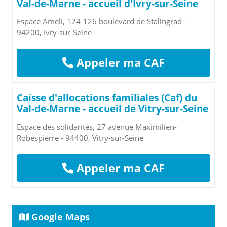
Val-de-Marne - accueil d'Ivry-sur-Seine
Espace Ameli, 124-126 boulevard de Stalingrad -
94200, Ivry-sur-Seine
Appeler ma CAF
Caisse d'allocations familiales (Caf) du
Val-de-Marne - accueil de Vitry-sur-Seine
Espace des solidarités, 27 avenue Maximilien-
Robespierre - 94400, Vitry-sur-Seine
Appeler ma CAF
Google Maps