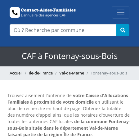
CAF à Fontenay-sous-Bois
Accueil
Île-de-France
Val-de-Marne
Fontenay-sous-Bois
Trouvez aisement l'antenne
de
votre Caisse d'Allocations
Familiales à proximité de votre domicile
en utilisant le
bloc de recherche en haut de page!
Obtenez la totalité
des numéros d'appel ainsi que les horaires d'ouverture de
toutes les antennes CAF locales
de la commune Fontenay-
sous-Bois située dans le département Val-de-Marne
faisant partie de la région Île-de-France.