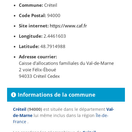
Commune:
Créteil
Code Postal:
94000
Site internet:
https://www.caf.fr
Longitude:
2.4461603
Latitude:
48.7914988
Adresse courrier:
Caisse d'allocations familiales du Val-de-Marne
2 voie Félix-Éboué
94033 Créteil Cedex
Informations de la commune
Créteil
(94000)
est située dans le département
Val-
de-Marne
lui même inclus dans la région
Île-de-
France
.