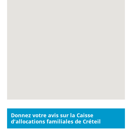
Donnez votre avis sur la Caisse
d'allocations familiales de Créteil