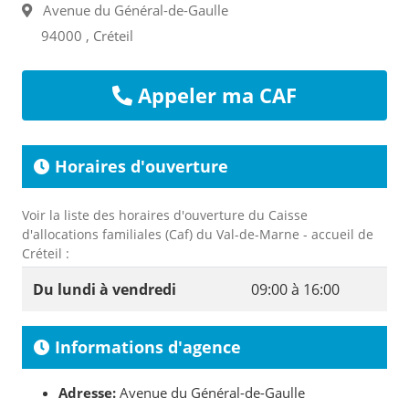
Avenue du Général-de-Gaulle
94000 , Créteil
Appeler ma CAF
Horaires d'ouverture
Voir la liste des horaires d'ouverture du Caisse
d'allocations familiales (Caf) du Val-de-Marne - accueil de
Créteil :
Du lundi à vendredi
09:00 à 16:00
Informations d'agence
Adresse:
Avenue du Général-de-Gaulle