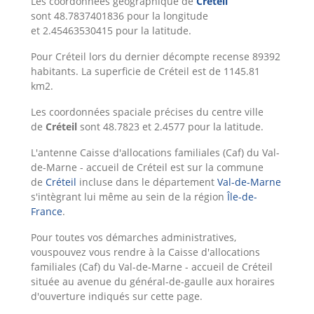
Les coordonnées géographique de
Créteil
sont 48.7837401836 pour la longitude
et 2.45463530415 pour la latitude.
Pour Créteil lors du dernier décompte recense 89392
habitants. La superficie de Créteil est de 1145.81
km2.
Les coordonnées spaciale précises du centre ville
de
Créteil
sont 48.7823 et 2.4577 pour la latitude.
L'antenne Caisse d'allocations familiales (Caf) du Val-
de-Marne - accueil de Créteil est sur la commune
de
Créteil
incluse dans le département
Val-de-Marne
s'intègrant lui même au sein de la région
Île-de-
France
.
Pour toutes vos démarches administratives,
vouspouvez vous rendre à la Caisse d'allocations
familiales (Caf) du Val-de-Marne - accueil de Créteil
située au avenue du général-de-gaulle aux horaires
d'ouverture indiqués sur cette page.