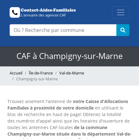
CAF à Champigny-sur-Marne
Accueil
Île-de-France
Val-de-Marne
Champigny-sur-Marne
Trouvez aisement l'antenne
de
votre Caisse d'Allocations
Familiales à proximité de votre domicile
en utilisant le
bloc de recherche en haut de page!
Obtenez la totalité
des numéros d'appel ainsi que les horaires d'ouverture de
toutes les antennes CAF locales
de la commune
Champigny-sur-Marne située dans le département Val-de-