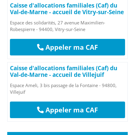
Caisse d'allocations familiales (Caf) du
Val-de-Marne - accueil de Vitry-sur-Seine
Espace des solidarités, 27 avenue Maximilien-
Robespierre - 94400, Vitry-sur-Seine
Appeler ma CAF
Caisse d'allocations familiales (Caf) du
Val-de-Marne - accueil de Villejuif
Espace Ameli, 3 bis passage de la Fontaine - 94800,
Villejuif
Appeler ma CAF