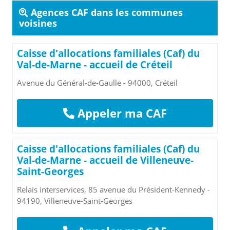
Agences CAF dans les communes
voisines
Caisse d'allocations familiales (Caf) du
Val-de-Marne - accueil de Créteil
Avenue du Général-de-Gaulle - 94000, Créteil
Appeler ma CAF
Caisse d'allocations familiales (Caf) du
Val-de-Marne - accueil de Villeneuve-
Saint-Georges
Relais interservices, 85 avenue du Président-Kennedy -
94190, Villeneuve-Saint-Georges