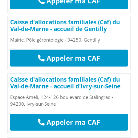
Appeler ma CAF
Caisse d'allocations familiales (Caf) du
Val-de-Marne - accueil de Gentilly
Mairie, Pôle gérontologie - 94250, Gentilly
Appeler ma CAF
Caisse d'allocations familiales (Caf) du
Val-de-Marne - accueil d'Ivry-sur-Seine
Espace Ameli, 124-126 boulevard de Stalingrad -
94200, Ivry-sur-Seine
Appeler ma CAF