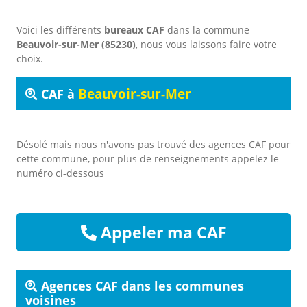
Voici les différents
bureaux CAF
dans la commune
Beauvoir-sur-Mer (85230)
, nous vous laissons faire votre
choix.
Beauvoir-sur-Mer
CAF à
Désolé mais nous n'avons pas trouvé des agences CAF pour
cette commune, pour plus de renseignements appelez le
numéro ci-dessous
Appeler ma CAF
Agences CAF dans les communes
voisines