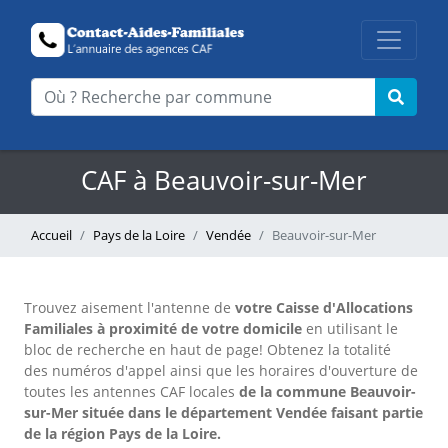
CAF à Beauvoir-sur-Mer
Accueil
Pays de la Loire
Vendée
Beauvoir-sur-Mer
Trouvez aisement l'antenne
de
votre Caisse d'Allocations
Familiales à proximité de votre domicile
en utilisant le
bloc de recherche en haut de page!
Obtenez la totalité
des numéros d'appel ainsi que les horaires d'ouverture de
toutes les antennes CAF locales
de la commune Beauvoir-
sur-Mer située dans le département Vendée faisant partie
de la région Pays de la Loire.