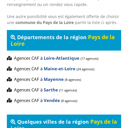
renseignement ou un rendez vous rapide.
Une autre possibilité vous est également offerte de choisir
une
commune du Pays de la Loire
parmi la liste ci après.
Pays de la
Départements de la région
Loire
Agences CAF à
Loire-Atlantique
(17 agences)
Agences CAF à
Maine-et-Loire
(24 agences)
Agences CAF à
Mayenne
(8 agences)
Agences CAF à
Sarthe
(11 agences)
Agences CAF à
Vendée
(8 agences)
Pays de la
Quelques villes de la région