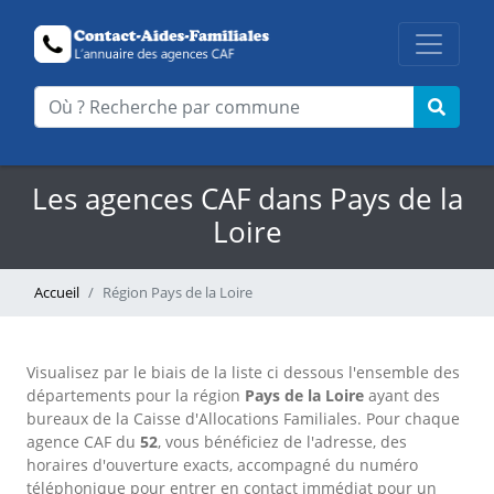
Les agences CAF dans Pays de la
Loire
Accueil
Région Pays de la Loire
Visualisez par le biais de la liste ci dessous l'ensemble des
départements pour la région
Pays de la Loire
ayant des
bureaux de la Caisse d'Allocations Familiales. Pour chaque
agence CAF du
52
, vous bénéficiez de l'adresse, des
horaires d'ouverture exacts, accompagné du numéro
téléphonique pour entrer en contact immédiat pour un