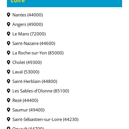
Loire
Nantes (44000)
Angers (49000)
Le Mans (72000)
Saint-Nazaire (44600)
La Roche-sur-Yon (85000)
Cholet (49300)
Laval (53000)
Saint-Herblain (44800)
Les Sables-d'Olonne (85100)
Rezé (44400)
Saumur (49400)
Saint-Sébastien-sur-Loire (44230)
Orvault (44700)