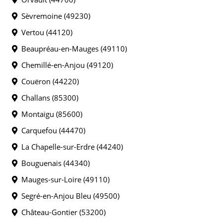
Sèvremoine (49230)
Vertou (44120)
Beaupréau-en-Mauges (49110)
Chemillé-en-Anjou (49120)
Couëron (44220)
Challans (85300)
Montaigu (85600)
Carquefou (44470)
La Chapelle-sur-Erdre (44240)
Bouguenais (44340)
Mauges-sur-Loire (49110)
Segré-en-Anjou Bleu (49500)
Château-Gontier (53200)