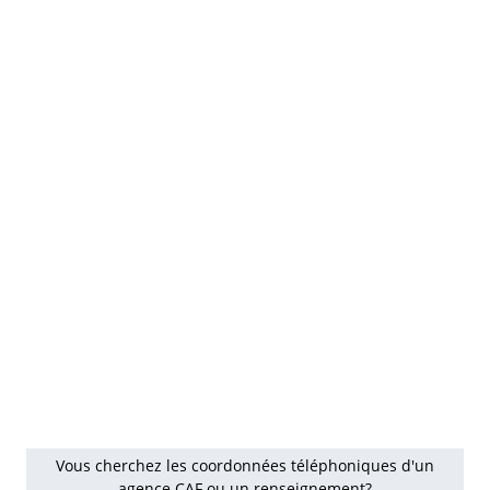
Vous cherchez les coordonnées téléphoniques d'un
agence CAF ou un renseignement?