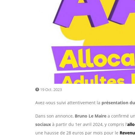
19 Oct. 2023
Avez-vous suivi attentivement la
présentation du
Dans son annonce,
Bruno Le Maire
a confirmé u
sociaux
à partir du 1er avril 2024, y compris l’
all
une hausse de 28 euros par mois pour le
Revenu 