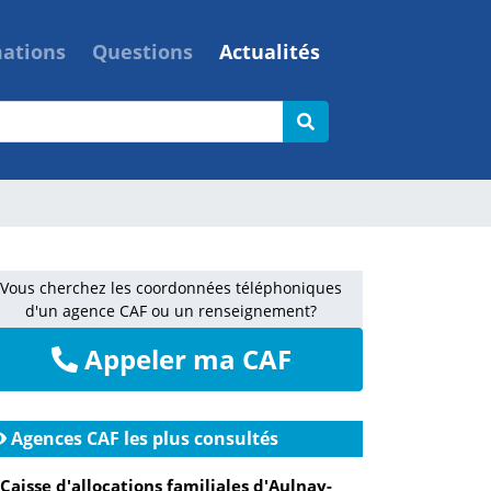
mations
Questions
Actualités
Vous cherchez les coordonnées téléphoniques
d'un agence CAF ou un renseignement?
Appeler ma CAF
Agences CAF les plus consultés
Caisse d'allocations familiales d'Aulnay-