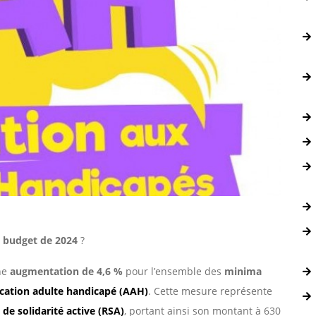
 budget de 2024
?
ne
augmentation de 4,6 %
pour l’ensemble des
minima
ocation adulte handicapé (AAH)
. Cette mesure représente
de solidarité active (RSA)
, portant ainsi son montant à 630