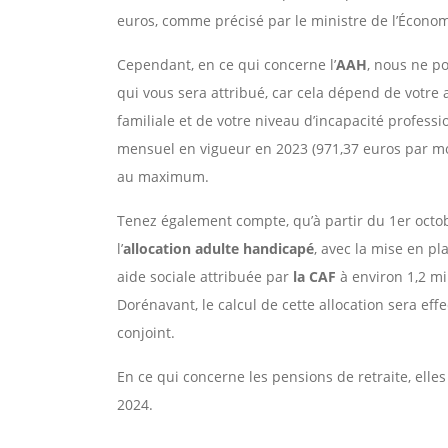
euros, comme précisé par le ministre de l’Économ
Cependant, en ce qui concerne l’
AAH
, nous ne p
qui vous sera attribué, car cela dépend de votre a
familiale et de votre niveau d’incapacité profess
mensuel en vigueur en 2023 (971,37 euros par moi
au maximum.
Tenez également compte, qu’à partir du 1er octo
l’
allocation adulte handicapé
, avec la mise en p
aide sociale attribuée par
la CAF
à environ 1,2 mi
Dorénavant, le calcul de cette allocation sera ef
conjoint.
En ce qui concerne les pensions de retraite, elle
2024.