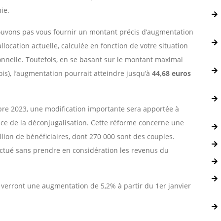
ie.
ouvons pas vous fournir un montant précis d’augmentation
llocation actuelle, calculée en fonction de votre situation
ionnelle. Toutefois, en se basant sur le montant maximal
s), l’augmentation pourrait atteindre jusqu’à
44,68 euros
bre 2023, une modification importante sera apportée à
lace de la déconjugalisation. Cette réforme concerne une
llion de bénéficiaires, dont 270 000 sont des couples.
fectué sans prendre en considération les revenus du
s verront une augmentation de 5,2% à partir du 1er janvier