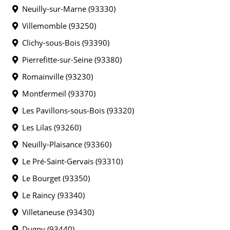
Neuilly-sur-Marne (93330)
Villemomble (93250)
Clichy-sous-Bois (93390)
Pierrefitte-sur-Seine (93380)
Romainville (93230)
Montfermeil (93370)
Les Pavillons-sous-Bois (93320)
Les Lilas (93260)
Neuilly-Plaisance (93360)
Le Pré-Saint-Gervais (93310)
Le Bourget (93350)
Le Raincy (93340)
Villetaneuse (93430)
Dugny (93440)