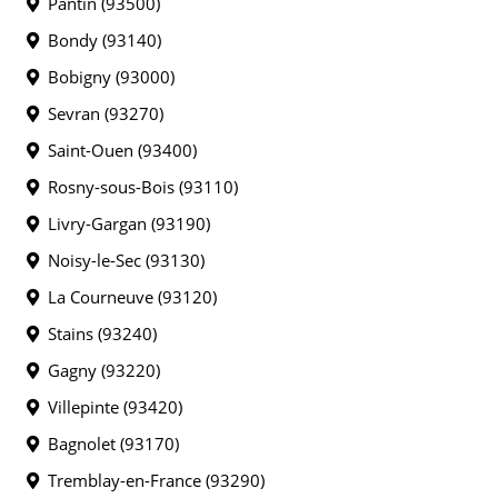
Pantin (93500)
Bondy (93140)
Bobigny (93000)
Sevran (93270)
Saint-Ouen (93400)
Rosny-sous-Bois (93110)
Livry-Gargan (93190)
Noisy-le-Sec (93130)
La Courneuve (93120)
Stains (93240)
Gagny (93220)
Villepinte (93420)
Bagnolet (93170)
Tremblay-en-France (93290)