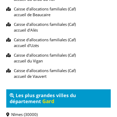
Caisse d'allocations familiales (Caf)
accueil de Beaucaire
Caisse d'allocations familiales (Caf)
accueil d'Alès
Caisse d'allocations familiales (Caf)
accueil d'Uzès
Caisse d'allocations familiales (Caf)
accueil du Vigan
Caisse d'allocations familiales (Caf)
accueil de Vauvert
Les plus grandes villes du
Gard
département
Nîmes (30000)