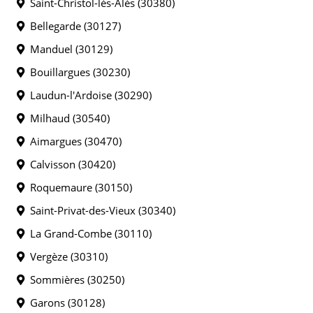
Saint-Christol-lès-Alès (30380)
Bellegarde (30127)
Manduel (30129)
Bouillargues (30230)
Laudun-l'Ardoise (30290)
Milhaud (30540)
Aimargues (30470)
Calvisson (30420)
Roquemaure (30150)
Saint-Privat-des-Vieux (30340)
La Grand-Combe (30110)
Vergèze (30310)
Sommières (30250)
Garons (30128)