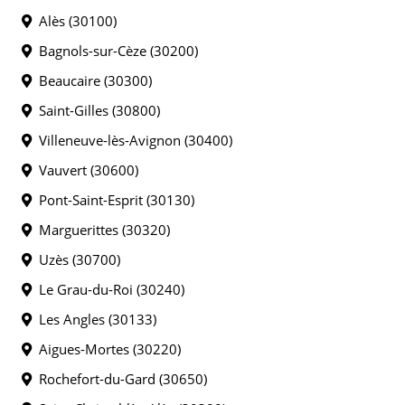
Alès (30100)
Bagnols-sur-Cèze (30200)
Beaucaire (30300)
Saint-Gilles (30800)
Villeneuve-lès-Avignon (30400)
Vauvert (30600)
Pont-Saint-Esprit (30130)
Marguerittes (30320)
Uzès (30700)
Le Grau-du-Roi (30240)
Les Angles (30133)
Aigues-Mortes (30220)
Rochefort-du-Gard (30650)