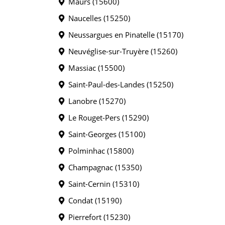
Maurs (15600)
Naucelles (15250)
Neussargues en Pinatelle (15170)
Neuvéglise-sur-Truyère (15260)
Massiac (15500)
Saint-Paul-des-Landes (15250)
Lanobre (15270)
Le Rouget-Pers (15290)
Saint-Georges (15100)
Polminhac (15800)
Champagnac (15350)
Saint-Cernin (15310)
Condat (15190)
Pierrefort (15230)