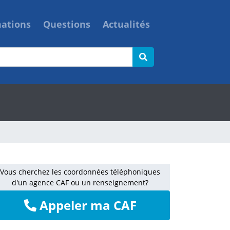
mations
Questions
Actualités
Vous cherchez les coordonnées téléphoniques
d'un agence CAF ou un renseignement?
Appeler ma CAF