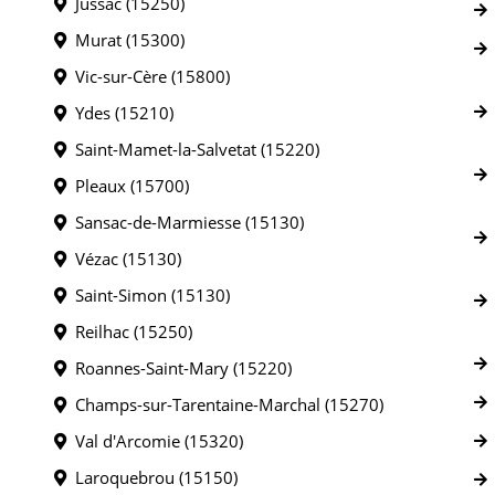
Jussac (15250)
Murat (15300)
Vic-sur-Cère (15800)
Ydes (15210)
Saint-Mamet-la-Salvetat (15220)
Pleaux (15700)
Sansac-de-Marmiesse (15130)
Vézac (15130)
Saint-Simon (15130)
Reilhac (15250)
Roannes-Saint-Mary (15220)
Champs-sur-Tarentaine-Marchal (15270)
Val d'Arcomie (15320)
Laroquebrou (15150)