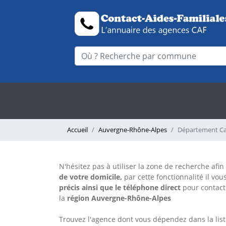
Accueil
Auvergne-Rhône-Alpes
Département Ca
N'hésitez pas à utiliser la zone de recherche afin
de votre domicile,
par cette fonctionnalité il vou
précis
ainsi que le téléphone direct
pour contac
la
région Auvergne-Rhône-Alpes
Trouvez l'agence dont vous dépendez dans la lis