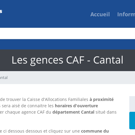
Accueil
Infor
Les gences CAF - Cantal
ntal
 de trouver la Caisse d'Allocations Familiales
à proximité
s sera aisé de connaitre les
horaires d'ouverture
ter chaque agence CAF
du
département Cantal
situé dans
te ci dessous dessous et cliquez sur une
commune du