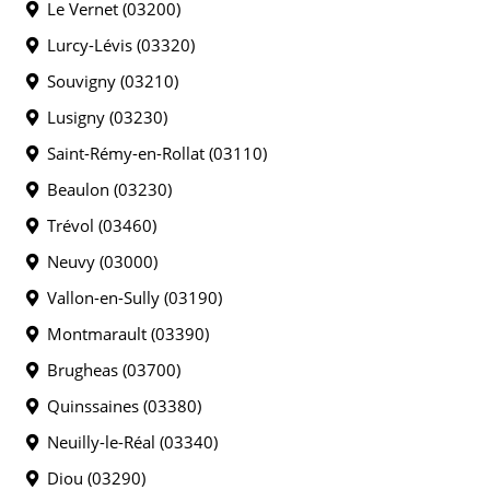
Le Vernet (03200)
Lurcy-Lévis (03320)
Souvigny (03210)
Lusigny (03230)
Saint-Rémy-en-Rollat (03110)
Beaulon (03230)
Trévol (03460)
Neuvy (03000)
Vallon-en-Sully (03190)
Montmarault (03390)
Brugheas (03700)
Quinssaines (03380)
Neuilly-le-Réal (03340)
Diou (03290)