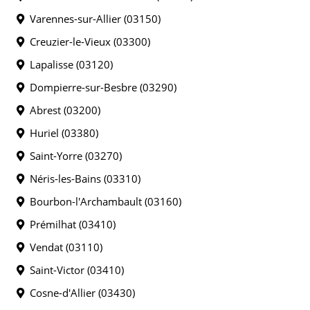
Varennes-sur-Allier (03150)
Creuzier-le-Vieux (03300)
Lapalisse (03120)
Dompierre-sur-Besbre (03290)
Abrest (03200)
Huriel (03380)
Saint-Yorre (03270)
Néris-les-Bains (03310)
Bourbon-l'Archambault (03160)
Prémilhat (03410)
Vendat (03110)
Saint-Victor (03410)
Cosne-d'Allier (03430)