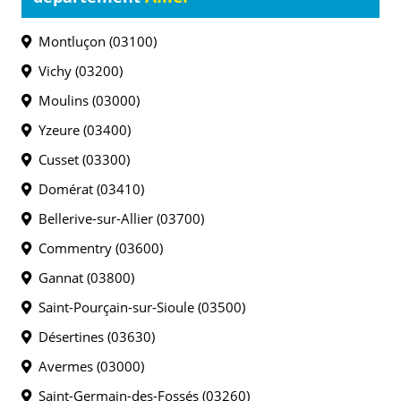
Montluçon (03100)
Vichy (03200)
Moulins (03000)
Yzeure (03400)
Cusset (03300)
Domérat (03410)
Bellerive-sur-Allier (03700)
Commentry (03600)
Gannat (03800)
Saint-Pourçain-sur-Sioule (03500)
Désertines (03630)
Avermes (03000)
Saint-Germain-des-Fossés (03260)