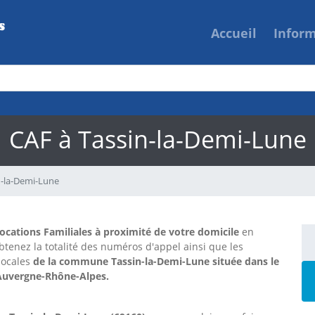
Accueil
Infor
CAF à Tassin-la-Demi-Lune
n-la-Demi-Lune
locations Familiales à proximité de votre domicile
en
btenez la totalité des numéros d'appel ainsi que les
locales
de la commune Tassin-la-Demi-Lune située dans le
 Auvergne-Rhône-Alpes.