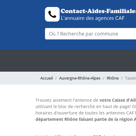
Accueil
Auvergne-Rhône-Alpes
Rhône
Tassi
Trouvez aisement l'antenne
de
votre Caisse d'Al
utilisant le bloc de recherche en haut de page!
O
horaires d'ouverture de toutes les antennes CAF 
département Rhône faisant partie de la région