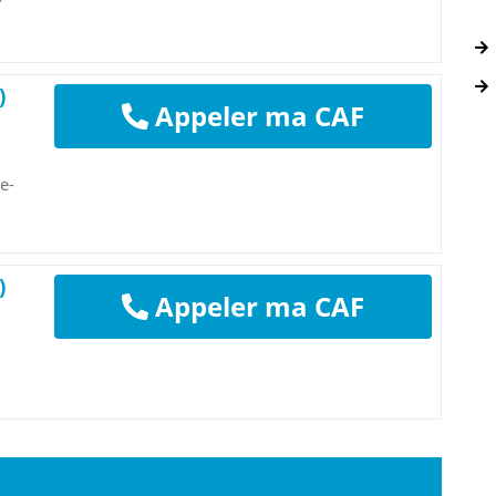
)
Appeler ma CAF
e-
)
Appeler ma CAF