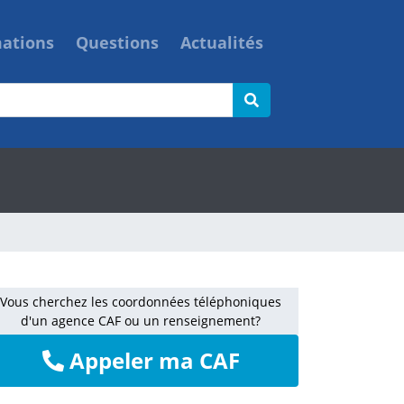
mations
Questions
Actualités
Vous cherchez les coordonnées téléphoniques
d'un agence CAF ou un renseignement?
Appeler ma CAF