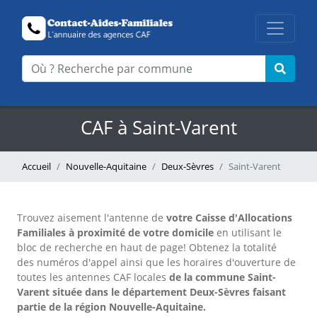
CAF à Saint-Varent
Accueil
Nouvelle-Aquitaine
Deux-Sèvres
Saint-Varent
Trouvez aisement l'antenne
de
votre Caisse d'Allocations
Familiales à proximité de votre domicile
en utilisant le
bloc de recherche en haut de page!
Obtenez la totalité
des numéros d'appel ainsi que les horaires d'ouverture de
toutes les antennes CAF locales
de la commune Saint-
Varent située dans le département Deux-Sèvres faisant
partie de la région Nouvelle-Aquitaine.