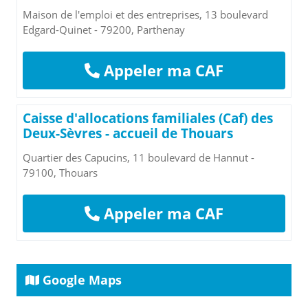
Maison de l'emploi et des entreprises, 13 boulevard
Edgard-Quinet - 79200, Parthenay
Appeler ma CAF
Caisse d'allocations familiales (Caf) des
Deux-Sèvres - accueil de Thouars
Quartier des Capucins, 11 boulevard de Hannut -
79100, Thouars
Appeler ma CAF
Google Maps