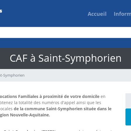
Accueil
Infor
CAF à Saint-Symphorien
nt-Symphorien
locations Familiales à proximité de votre domicile
en
btenez la totalité des numéros d'appel ainsi que les
locales
de la commune Saint-Symphorien située dans le
égion Nouvelle-Aquitaine.