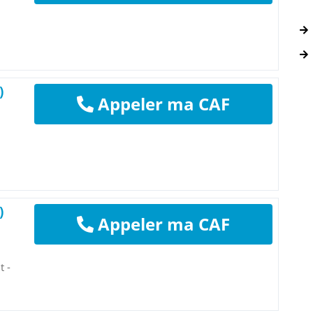
)
Appeler ma CAF
)
Appeler ma CAF
t -