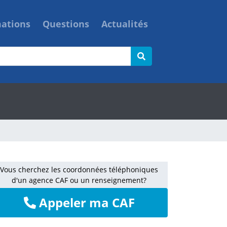
mations
Questions
Actualités
Vous cherchez les coordonnées téléphoniques
d'un agence CAF ou un renseignement?
Appeler ma CAF