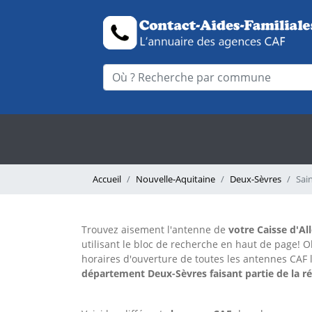
Accueil
Nouvelle-Aquitaine
Deux-Sèvres
Sai
Trouvez aisement l'antenne
de
votre Caisse d'Al
utilisant le bloc de recherche en haut de page!
O
horaires d'ouverture de toutes les antennes CAF 
département Deux-Sèvres faisant partie de la r