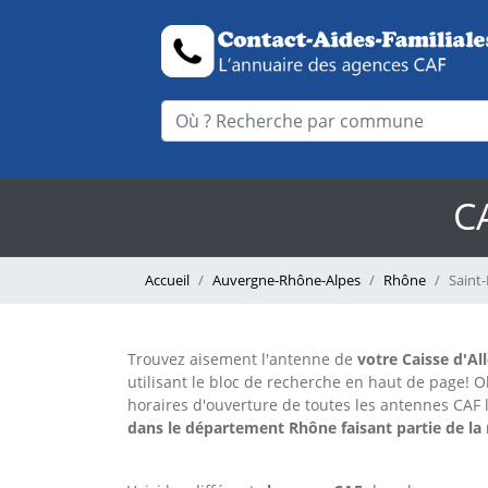
C
Accueil
Auvergne-Rhône-Alpes
Rhône
Saint
Trouvez aisement l'antenne
de
votre Caisse d'Al
utilisant le bloc de recherche en haut de page!
O
horaires d'ouverture de toutes les antennes CAF 
dans le département Rhône faisant partie de la