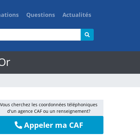
mations
Questions
Actualités
Or
Vous cherchez les coordonnées téléphoniques
d'un agence CAF ou un renseignement?
Appeler ma CAF