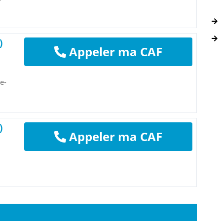
)
Appeler ma CAF
e-
)
Appeler ma CAF