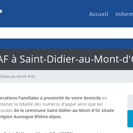
Accueil
Infor
AF à Saint-Didier-au-Mont-d'
-Didier-au-Mont-d'Or
locations Familiales à proximité de votre domicile
en
btenez la totalité des numéros d'appel ainsi que les
locales
de la commune Saint-Didier-au-Mont-d'Or située
 région Auvergne-Rhône-Alpes.