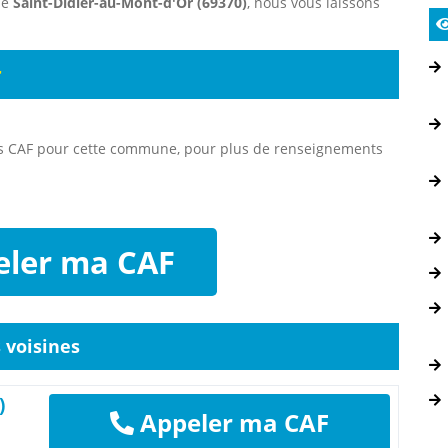
ne
Saint-Didier-au-Mont-d'Or (69370)
, nous vous laissons
r
es CAF pour cette commune, pour plus de renseignements
ler ma CAF
voisines
)
Appeler ma CAF