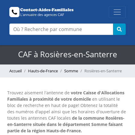
CAF à Rosières-en-Santerre
Accueil
Hauts-de-France
Somme
Rosières-en-Santerre
Trouvez aisement l'antenne
de
votre Caisse d'Allocations
Familiales à proximité de votre domicile
en utilisant le
bloc de recherche en haut de page!
Obtenez la totalité
des numéros d'appel ainsi que les horaires d'ouverture de
toutes les antennes CAF locales
de la commune Rosières-
en-Santerre située dans le département Somme faisant
partie de la région Hauts-de-France.