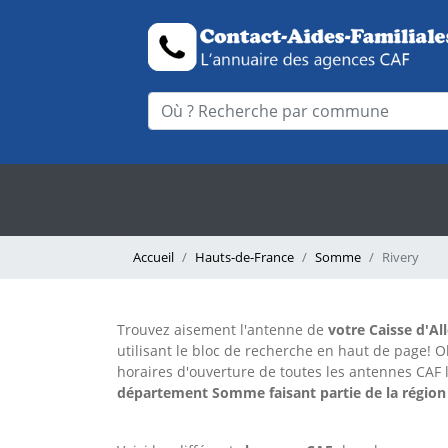
Accueil
Hauts-de-France
Somme
Rivery
Trouvez aisement l'antenne
de
votre Caisse d'Al
utilisant le bloc de recherche en haut de page!
O
horaires d'ouverture de toutes les antennes CAF 
département Somme faisant partie de la région