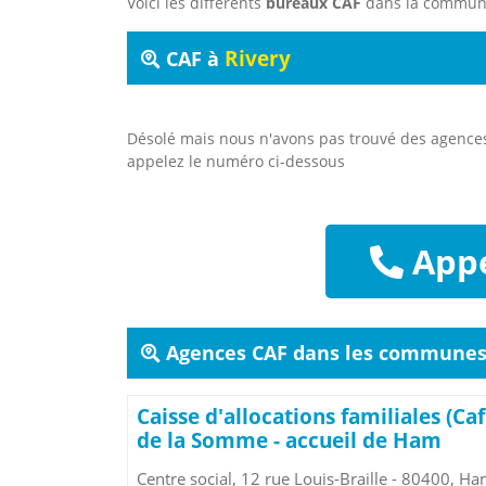
Voici les différents
bureaux CAF
dans la commu
Rivery
CAF à
Désolé mais nous n'avons pas trouvé des agenc
appelez le numéro ci-dessous
Appe
Agences CAF dans les communes 
Caisse d'allocations familiales (Caf
de la Somme - accueil de Ham
Centre social, 12 rue Louis-Braille - 80400, H