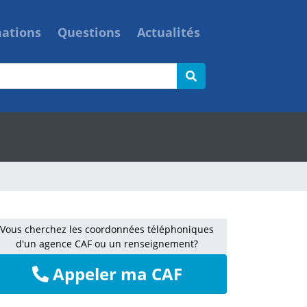
mations
Questions
Actualités
Vous cherchez les coordonnées téléphoniques
d'un agence CAF ou un renseignement?
Appeler ma CAF