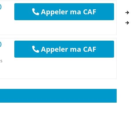
)
Appeler ma CAF
)
Appeler ma CAF
ns