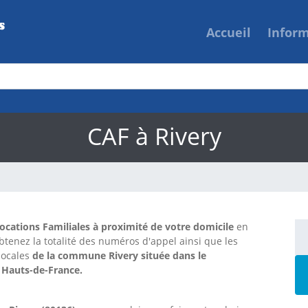
Accueil
Infor
CAF à Rivery
locations Familiales à proximité de votre domicile
en
btenez la totalité des numéros d'appel ainsi que les
locales
de la commune Rivery située dans le
 Hauts-de-France.