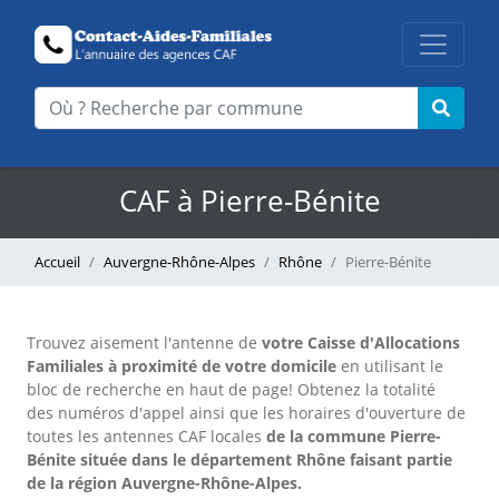
CAF à Pierre-Bénite
Accueil
Auvergne-Rhône-Alpes
Rhône
Pierre-Bénite
Trouvez aisement l'antenne
de
votre Caisse d'Allocations
Familiales à proximité de votre domicile
en utilisant le
bloc de recherche en haut de page!
Obtenez la totalité
des numéros d'appel ainsi que les horaires d'ouverture de
toutes les antennes CAF locales
de la commune Pierre-
Bénite située dans le département Rhône faisant partie
de la région Auvergne-Rhône-Alpes.