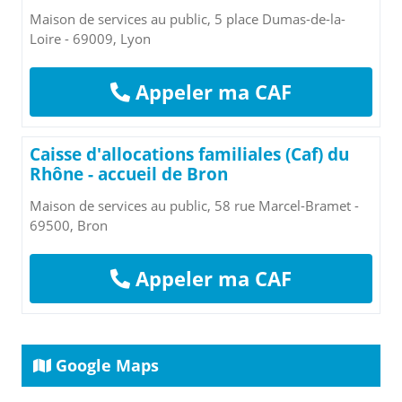
Maison de services au public, 5 place Dumas-de-la-
Loire - 69009, Lyon
Appeler ma CAF
Caisse d'allocations familiales (Caf) du
Rhône - accueil de Bron
Maison de services au public, 58 rue Marcel-Bramet -
69500, Bron
Appeler ma CAF
Google Maps