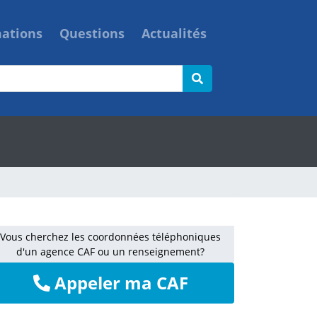
mations
Questions
Actualités
Vous cherchez les coordonnées téléphoniques
d'un agence CAF ou un renseignement?
Appeler ma CAF