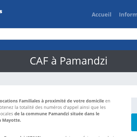
Accueil
Infor
CAF à Pamandzi
locations Familiales à proximité de votre domicile
en
btenez la totalité des numéros d'appel ainsi que les
locales
de la commune Pamandzi située dans le
n Mayotte.