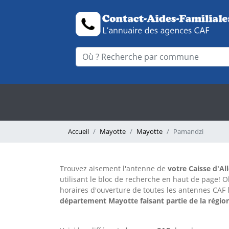
Accueil
Mayotte
Mayotte
Pamandzi
Trouvez aisement l'antenne
de
votre Caisse d'Al
utilisant le bloc de recherche en haut de page!
O
horaires d'ouverture de toutes les antennes CAF 
département Mayotte faisant partie de la régio