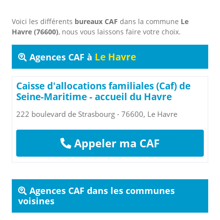
Voici les différents
bureaux CAF
dans la commune
Le
Havre (76600)
, nous vous laissons faire votre choix.
Le Havre
Agences CAF à
Caisse d'allocations familiales (Caf) de
Seine-Maritime - accueil du Havre
222 boulevard de Strasbourg - 76600, Le Havre
Appeler ma CAF
Agences CAF dans les communes
voisines