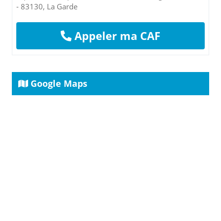
- 83130, La Garde
Appeler ma CAF
Google Maps