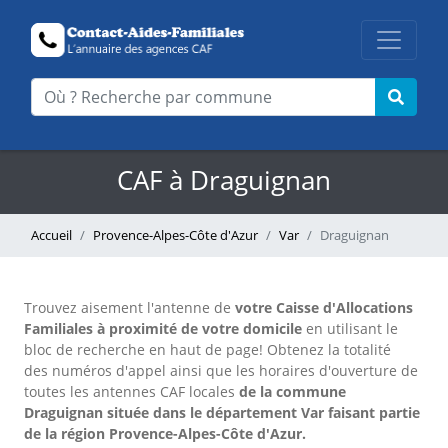
CAF à Draguignan
Accueil
Provence-Alpes-Côte d'Azur
Var
Draguignan
Trouvez aisement l'antenne
de
votre Caisse d'Allocations
Familiales à proximité de votre domicile
en utilisant le
bloc de recherche en haut de page!
Obtenez la totalité
des numéros d'appel ainsi que les horaires d'ouverture de
toutes les antennes CAF locales
de la commune
Draguignan située dans le département Var faisant partie
de la région Provence-Alpes-Côte d'Azur.