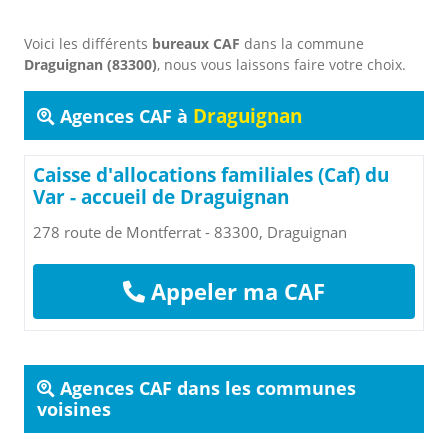
Voici les différents
bureaux CAF
dans la commune
Draguignan (83300)
, nous vous laissons faire votre choix.
Draguignan
Agences CAF à
Caisse d'allocations familiales (Caf) du
Var - accueil de Draguignan
278 route de Montferrat - 83300, Draguignan
Appeler ma CAF
Agences CAF dans les communes
voisines