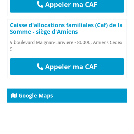
Appeler ma CAF
Caisse d'allocations familiales (Caf) de la
Somme - siège d'Amiens
9 boulevard Maignan-Larivière - 80000, Amiens Cedex
9
Appeler ma CAF
Google Maps