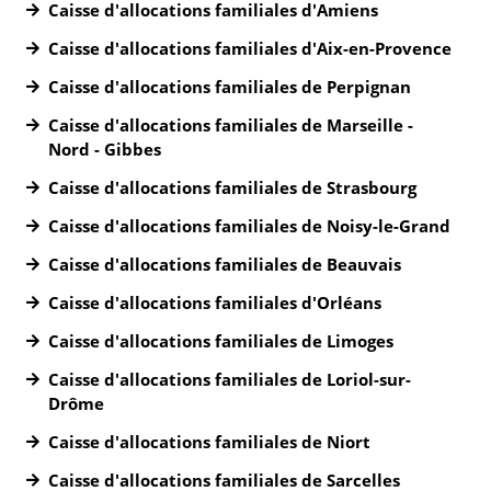
Caisse d'allocations familiales d'Amiens
Caisse d'allocations familiales d'Aix-en-Provence
Caisse d'allocations familiales de Perpignan
Caisse d'allocations familiales de Marseille -
Nord - Gibbes
Caisse d'allocations familiales de Strasbourg
Caisse d'allocations familiales de Noisy-le-Grand
Caisse d'allocations familiales de Beauvais
Caisse d'allocations familiales d'Orléans
Caisse d'allocations familiales de Limoges
Caisse d'allocations familiales de Loriol-sur-
Drôme
Caisse d'allocations familiales de Niort
Caisse d'allocations familiales de Sarcelles