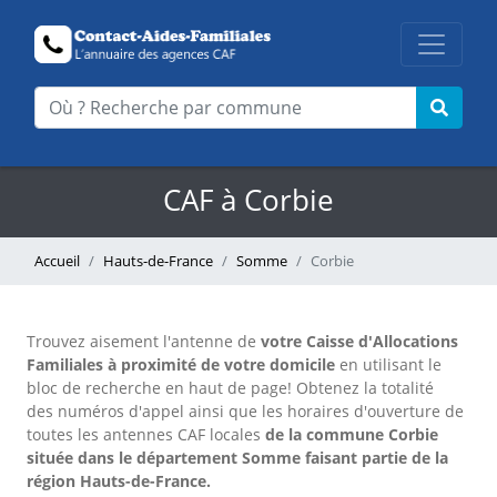
CAF à Corbie
Accueil
Hauts-de-France
Somme
Corbie
Trouvez aisement l'antenne
de
votre Caisse d'Allocations
Familiales à proximité de votre domicile
en utilisant le
bloc de recherche en haut de page!
Obtenez la totalité
des numéros d'appel ainsi que les horaires d'ouverture de
toutes les antennes CAF locales
de la commune Corbie
située dans le département Somme faisant partie de la
région Hauts-de-France.