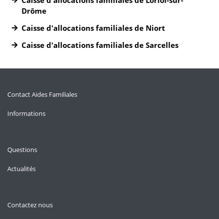
Caisse d'allocations familiales de Loriol-sur-
Drôme
Caisse d'allocations familiales de Niort
Caisse d'allocations familiales de Sarcelles
Contact Aides Familiales
Informations
Questions
Actualités
Contactez nous