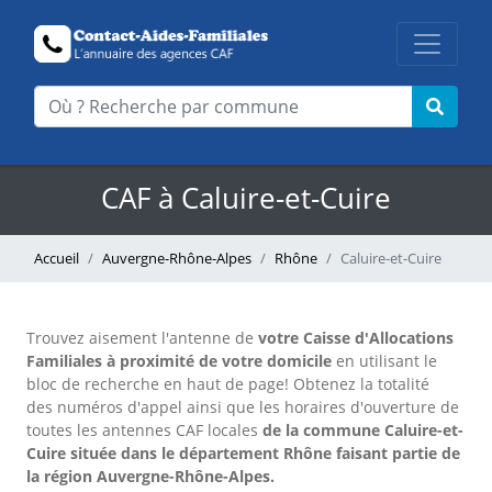
CAF à Caluire-et-Cuire
Accueil
Auvergne-Rhône-Alpes
Rhône
Caluire-et-Cuire
Trouvez aisement l'antenne
de
votre Caisse d'Allocations
Familiales à proximité de votre domicile
en utilisant le
bloc de recherche en haut de page!
Obtenez la totalité
des numéros d'appel ainsi que les horaires d'ouverture de
toutes les antennes CAF locales
de la commune Caluire-et-
Cuire située dans le département Rhône faisant partie de
la région Auvergne-Rhône-Alpes.