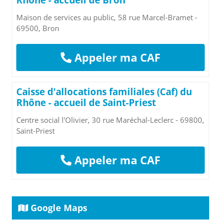
Rhône - accueil de Bron
Maison de services au public, 58 rue Marcel-Bramet -
69500, Bron
Appeler ma CAF
Caisse d'allocations familiales (Caf) du
Rhône - accueil de Saint-Priest
Centre social l'Olivier, 30 rue Maréchal-Leclerc - 69800,
Saint-Priest
Appeler ma CAF
Google Maps