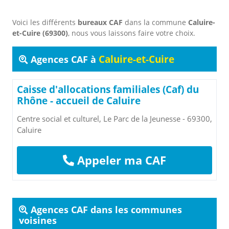
Voici les différents
bureaux CAF
dans la commune
Caluire-
et-Cuire (69300)
, nous vous laissons faire votre choix.
Caluire-et-Cuire
Agences CAF à
Caisse d'allocations familiales (Caf) du
Rhône - accueil de Caluire
Centre social et culturel, Le Parc de la Jeunesse - 69300,
Caluire
Appeler ma CAF
Agences CAF dans les communes
voisines