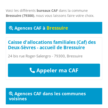
Voici les différents
bureaux CAF
dans la commune
Bressuire (79300)
, nous vous laissons faire votre choix.
Bressuire
Agences CAF à
Caisse d'allocations familiales (Caf) des
Deux-Sèvres - accueil de Bressuire
24 bis rue Roger-Salengro - 79300, Bressuire
Appeler ma CAF
Agences CAF dans les communes
voisines