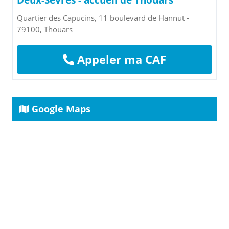
Deux-Sèvres - accueil de Thouars
Quartier des Capucins, 11 boulevard de Hannut -
79100, Thouars
Appeler ma CAF
Google Maps