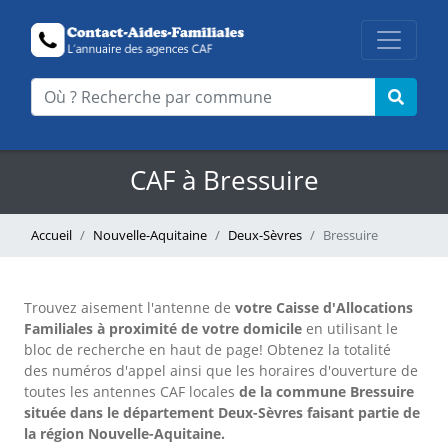
CAF à Bressuire
Accueil
Nouvelle-Aquitaine
Deux-Sèvres
Bressuire
Trouvez aisement l'antenne
de
votre Caisse d'Allocations
Familiales à proximité de votre domicile
en utilisant le
bloc de recherche en haut de page!
Obtenez la totalité
des numéros d'appel ainsi que les horaires d'ouverture de
toutes les antennes CAF locales
de la commune Bressuire
située dans le département Deux-Sèvres faisant partie de
la région Nouvelle-Aquitaine.