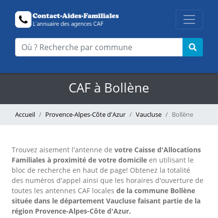
CAF à Bollène
Accueil
Provence-Alpes-Côte d'Azur
Vaucluse
Bollène
Trouvez aisement l'antenne
de
votre Caisse d'Allocations
Familiales à proximité de votre domicile
en utilisant le
bloc de recherche en haut de page!
Obtenez la totalité
des numéros d'appel ainsi que les horaires d'ouverture de
toutes les antennes CAF locales
de la commune Bollène
située dans le département Vaucluse faisant partie de la
région Provence-Alpes-Côte d'Azur.