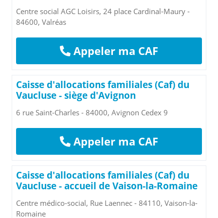
Centre social AGC Loisirs, 24 place Cardinal-Maury -
84600, Valréas
Appeler ma CAF
Caisse d'allocations familiales (Caf) du
Vaucluse - siège d'Avignon
6 rue Saint-Charles - 84000, Avignon Cedex 9
Appeler ma CAF
Caisse d'allocations familiales (Caf) du
Vaucluse - accueil de Vaison-la-Romaine
Centre médico-social, Rue Laennec - 84110, Vaison-la-
Romaine