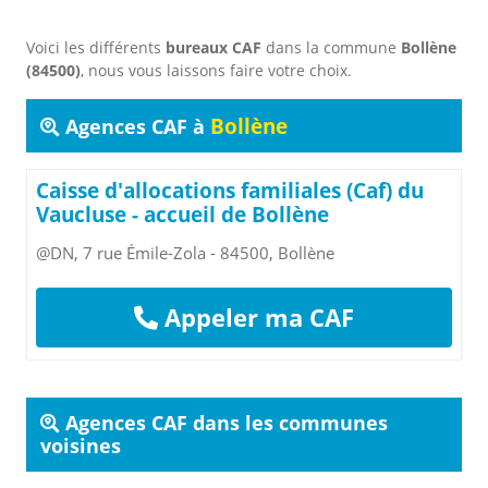
Voici les différents
bureaux CAF
dans la commune
Bollène
(84500)
, nous vous laissons faire votre choix.
Bollène
Agences CAF à
Caisse d'allocations familiales (Caf) du
Vaucluse - accueil de Bollène
@DN, 7 rue Émile-Zola - 84500, Bollène
Appeler ma CAF
Agences CAF dans les communes
voisines