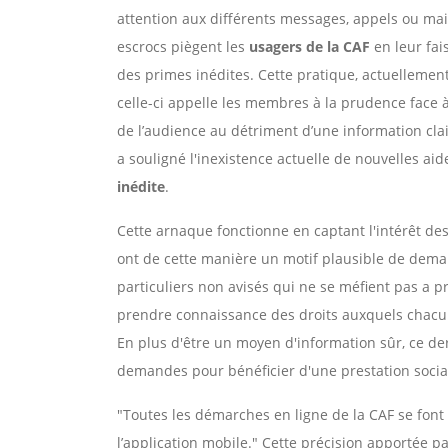
attention aux différents messages, appels ou mail
escrocs piègent les
usagers de la CAF
en leur fa
des primes inédites. Cette pratique, actuellement
celle-ci appelle les membres à la prudence face 
de l’audience au détriment d’une information clair
a souligné l'inexistence actuelle de nouvelles aid
inédite
.
Cette arnaque fonctionne en captant l'intérêt de
ont de cette manière un motif plausible de dema
particuliers non avisés qui ne se méfient pas a pr
prendre connaissance des droits auxquels chacu
En plus d'être un moyen d'information sûr, ce de
demandes pour bénéficier d'une prestation sociale
"Toutes les démarches en ligne de la CAF se fon
l’application mobile." Cette précision apportée p