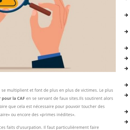
se multiplient et font de plus en plus de victimes. Le plus
r pour la CAF
en se servant de faux sites.Ils soutirent alors
croire que cela est nécessaire pour pouvoir toucher des
ire» ou encore des «primes inédites».
 faits d'usurpation. Il faut particulièrement faire