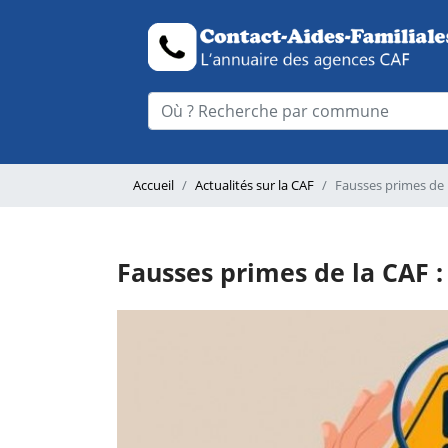
Accueil
Actualités sur la CAF
Fausses primes de 
Fausses primes de la CAF :