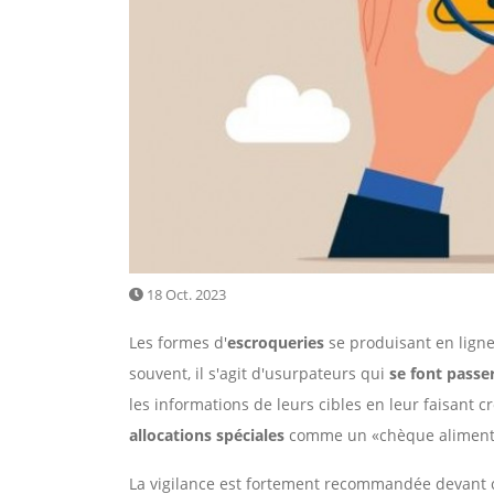
18 Oct. 2023
Les formes d'
escroqueries
se produisant en ligne 
souvent, il s'agit d'usurpateurs qui
se font passe
les informations de leurs cibles en leur faisant 
allocations spéciales
comme un «chèque alimenta
La vigilance est fortement recommandée devant ces