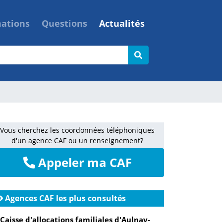
mations
Questions
Actualités
Vous cherchez les coordonnées téléphoniques
d'un agence CAF ou un renseignement?
Appeler ma CAF
Agences CAF les plus consultés
Caisse d'allocations familiales d'Aulnay-