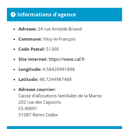
Informations d'agence
Adresse:
24 rue Aristide-Briand
Commune:
Vitry-le-François
Code Postal:
51300
Site internet:
https://www.caf.fr
Longitude:
4.58420991898
Latitude:
48.7244987488
Adresse courrier:
Caisse d'allocations familiales de la Marne
202 rue des Capucins
CS 40001
51087 Reims Cedex