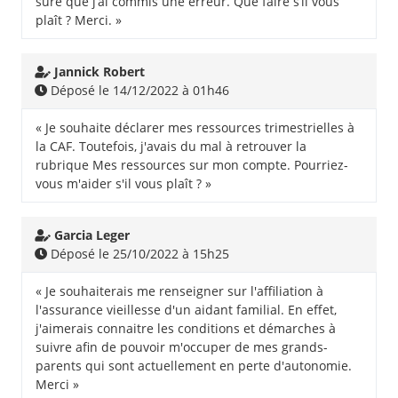
sûre que j’ai commis une erreur. Que faire s’il vous
plaît ? Merci. »
Jannick Robert
Déposé le 14/12/2022 à 01h46
« Je souhaite déclarer mes ressources trimestrielles à
la CAF. Toutefois, j'avais du mal à retrouver la
rubrique Mes ressources sur mon compte. Pourriez-
vous m'aider s'il vous plaît ? »
Garcia Leger
Déposé le 25/10/2022 à 15h25
« Je souhaiterais me renseigner sur l'affiliation à
l'assurance vieillesse d'un aidant familial. En effet,
j'aimerais connaitre les conditions et démarches à
suivre afin de pouvoir m'occuper de mes grands-
parents qui sont actuellement en perte d'autonomie.
Merci »