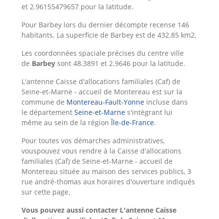
et 2.96155479657 pour la latitude.
Pour Barbey lors du dernier décompte recense 146
habitants. La superficie de Barbey est de 432.85 km2.
Les coordonnées spaciale précises du centre ville
de
Barbey
sont 48.3891 et 2.9646 pour la latitude.
L'antenne Caisse d'allocations familiales (Caf) de
Seine-et-Marne - accueil de Montereau est sur la
commune de
Montereau-Fault-Yonne
incluse dans
le département
Seine-et-Marne
s'intègrant lui
même au sein de la région
Île-de-France
.
Pour toutes vos démarches administratives,
vouspouvez vous rendre à la Caisse d'allocations
familiales (Caf) de Seine-et-Marne - accueil de
Montereau située au maison des services publics, 3
rue andré-thomas aux horaires d'ouverture indiqués
sur cette page.
Vous pouvez aussi contacter L'antenne Caisse