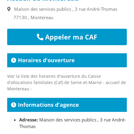
Maison des services publics , 3 rue André-Thomas
77130 , Montereau
Appeler ma CAF
Horaires d'ouverture
Voir la liste des horaires d'ouverture du Caisse
d'allocations familiales (Caf) de Seine-et-Marne - accueil de
Montereau :
Informations d'agence
Adresse:
Maison des services publics , 3 rue André-
Thomas