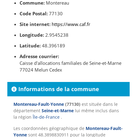
Commune:
Montereau
Code Postal:
77130
Site internet:
https://www.caf.fr
Longitude:
2.9545238
Latitude:
48.396189
Adresse courrier:
Caisse d'allocations familiales de Seine-et-Marne
77024 Melun Cedex
Informations de la commune
Montereau-Fault-Yonne
(77130)
est située dans le
département
Seine-et-Marne
lui même inclus dans
la région
Île-de-France
.
Les coordonnées géographique de
Montereau-Fault-
Yonne
sont 48.3898830911 pour la longitude