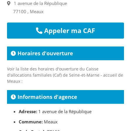
1 avenue de la République
77100 , Meaux
Appeler ma CAF
Horaires d'ouverture
Voir la liste des horaires d'ouverture du Caisse
d'allocations familiales (Caf) de Seine-et-Marne - accueil de
Meaux :
Informations d'agence
Adresse:
1 avenue de la République
Commune:
Meaux