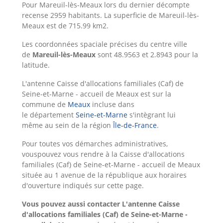
Pour Mareuil-lès-Meaux lors du dernier décompte
recense 2959 habitants. La superficie de Mareuil-lès-
Meaux est de 715.99 km2.
Les coordonnées spaciale précises du centre ville
de
Mareuil-lès-Meaux
sont 48.9563 et 2.8943 pour la
latitude.
L'antenne Caisse d'allocations familiales (Caf) de
Seine-et-Marne - accueil de Meaux est sur la
commune de
Meaux
incluse dans
le département
Seine-et-Marne
s'intègrant lui
même au sein de la région
Île-de-France
.
Pour toutes vos démarches administratives,
vouspouvez vous rendre à la Caisse d'allocations
familiales (Caf) de Seine-et-Marne - accueil de Meaux
située au 1 avenue de la république aux horaires
d'ouverture indiqués sur cette page.
Vous pouvez aussi contacter L'antenne Caisse
d'allocations familiales (Caf) de Seine-et-Marne -