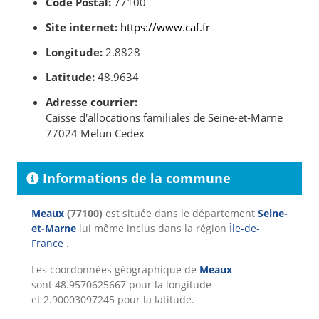
Code Postal:
77100
Site internet:
https://www.caf.fr
Longitude:
2.8828
Latitude:
48.9634
Adresse courrier:
Caisse d'allocations familiales de Seine-et-Marne
77024 Melun Cedex
Informations de la commune
Meaux
(77100)
est située dans le département
Seine-
et-Marne
lui même inclus dans la région
Île-de-
France
.
Les coordonnées géographique de
Meaux
sont 48.9570625667 pour la longitude
et 2.90003097245 pour la latitude.