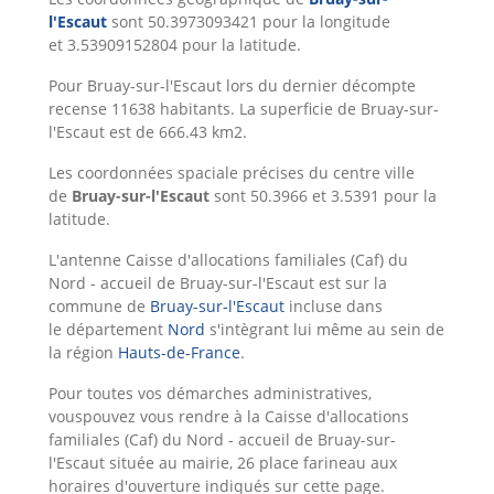
l'Escaut
sont 50.3973093421 pour la longitude
et 3.53909152804 pour la latitude.
Pour Bruay-sur-l'Escaut lors du dernier décompte
recense 11638 habitants. La superficie de Bruay-sur-
l'Escaut est de 666.43 km2.
Les coordonnées spaciale précises du centre ville
de
Bruay-sur-l'Escaut
sont 50.3966 et 3.5391 pour la
latitude.
L'antenne Caisse d'allocations familiales (Caf) du
Nord - accueil de Bruay-sur-l'Escaut est sur la
commune de
Bruay-sur-l'Escaut
incluse dans
le département
Nord
s'intègrant lui même au sein de
la région
Hauts-de-France
.
Pour toutes vos démarches administratives,
vouspouvez vous rendre à la Caisse d'allocations
familiales (Caf) du Nord - accueil de Bruay-sur-
l'Escaut située au mairie, 26 place farineau aux
horaires d'ouverture indiqués sur cette page.