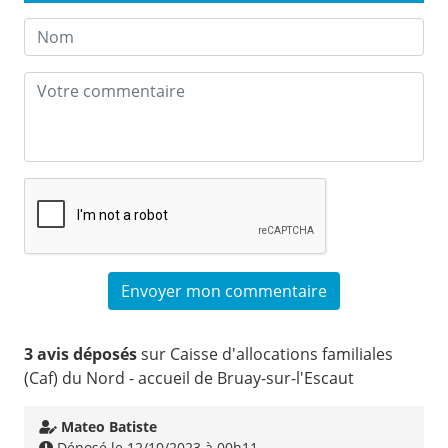
3 avis déposés
sur Caisse d'allocations familiales
(Caf) du Nord - accueil de Bruay-sur-l'Escaut
Mateo Batiste
Déposé le 12/10/2023 à 00h11