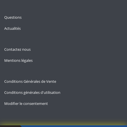
Questions
Actualités
Contactez nous
Mentions légales
Conditions Générales de Vente
Conditions générales d'utilisation
Modifier le consentement