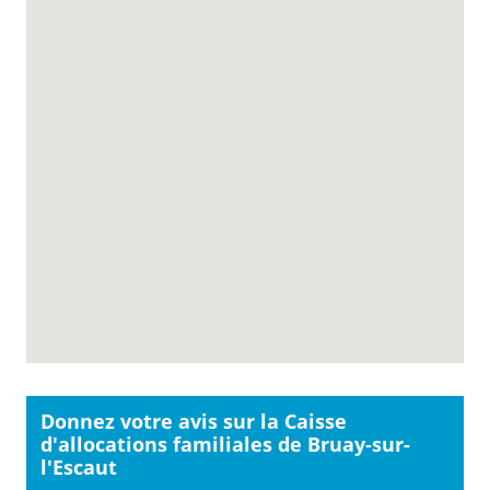
Donnez votre avis sur la Caisse
d'allocations familiales de Bruay-sur-
l'Escaut