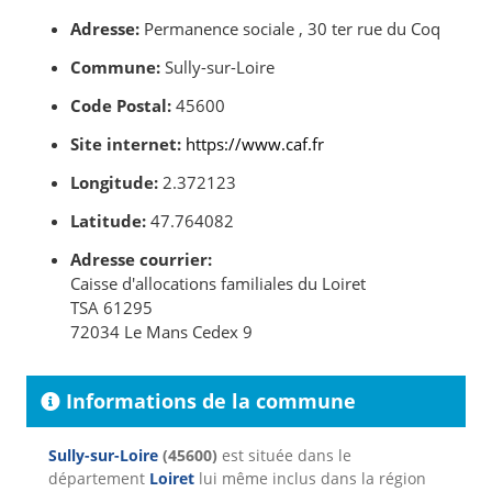
Adresse:
Permanence sociale , 30 ter rue du Coq
Commune:
Sully-sur-Loire
Code Postal:
45600
Site internet:
https://www.caf.fr
Longitude:
2.372123
Latitude:
47.764082
Adresse courrier:
Caisse d'allocations familiales du Loiret
TSA 61295
72034 Le Mans Cedex 9
Informations de la commune
Sully-sur-Loire
(45600)
est située dans le
département
Loiret
lui même inclus dans la région