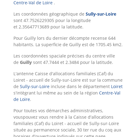
Centre-Val de Loire
.
Les coordonnées géographique de
Sully-sur-Loire
sont 47.7526229305 pour la longitude
et 2.35647713689 pour la latitude.
Pour Guilly lors du dernier décompte recense 644
habitants. La superficie de Guilly est de 1705.45 km2.
Les coordonnées spaciale précises du centre ville
de
Guilly
sont 47.7444 et 2.3484 pour la latitude.
L'antenne Caisse d'allocations familiales (Caf) du
Loiret - accueil de Sully-sur-Loire est sur la commune
de
Sully-sur-Loire
incluse dans le département
Loiret
s'intègrant lui même au sein de la région
Centre-Val
de Loire
.
Pour toutes vos démarches administratives,
vouspouvez vous rendre à la Caisse d'allocations
familiales (Caf) du Loiret - accueil de Sully-sur-Loire
située au permanence sociale, 30 ter rue du coq aux
horaires d'ouverture indiqués sur cette page.