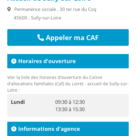
Permanence sociale , 30 ter rue du Coq
45600 , Sully-sur-Loire
Appeler ma CAF
Horaires d'ouverture
Voir la liste des horaires d'ouverture du Caisse
d'allocations familiales (Caf) du Loiret - accueil de Sully-sur-
Loire :
Lundi
09:30 à 12:30
13:30 à 15:30
Informations d'agence